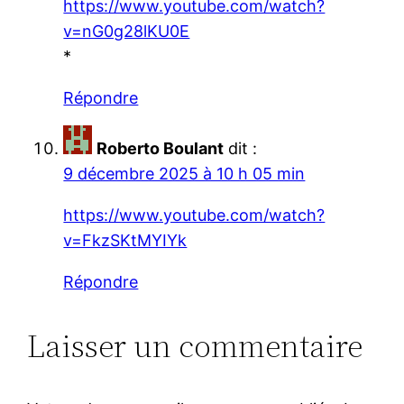
https://www.youtube.com/watch?
v=nG0g28lKU0E
*
Répondre
Roberto Boulant
dit :
9 décembre 2025 à 10 h 05 min
https://www.youtube.com/watch?
v=FkzSKtMYIYk
Répondre
Laisser un commentaire