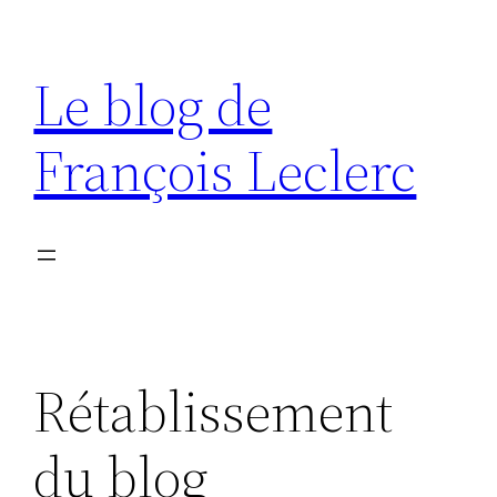
Aller
au
Le blog de
contenu
François Leclerc
Rétablissement
du blog