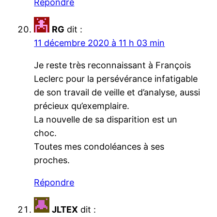
Répondre
RG
dit :
11 décembre 2020 à 11 h 03 min
Je reste très reconnaissant à François
Leclerc pour la persévérance infatigable
de son travail de veille et d’analyse, aussi
précieux qu’exemplaire.
La nouvelle de sa disparition est un
choc.
Toutes mes condoléances à ses
proches.
Répondre
JLTEX
dit :