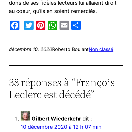
dons de ses fidèles lecteurs lui allaient droit
au coeur, qu’ils en soient remerciés.
Facebook
Twitter
Pinterest
WhatsApp
Email
Partager
décembre 10, 2020
Roberto Boulant
Non classé
38 réponses à “François
Leclerc est décédé”
Gilbert Wiederkehr
dit :
10 décembre 2020 à 12 h 07 min