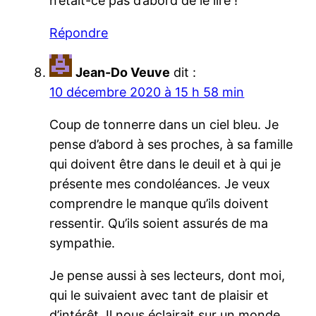
n’était-ce pas d’abord de le lire !
Répondre
Jean-Do Veuve
dit :
10 décembre 2020 à 15 h 58 min
Coup de tonnerre dans un ciel bleu. Je
pense d’abord à ses proches, à sa famille
qui doivent être dans le deuil et à qui je
présente mes condoléances. Je veux
comprendre le manque qu’ils doivent
ressentir. Qu’ils soient assurés de ma
sympathie.
Je pense aussi à ses lecteurs, dont moi,
qui le suivaient avec tant de plaisir et
d’intérêt. Il nous éclairait sur un monde