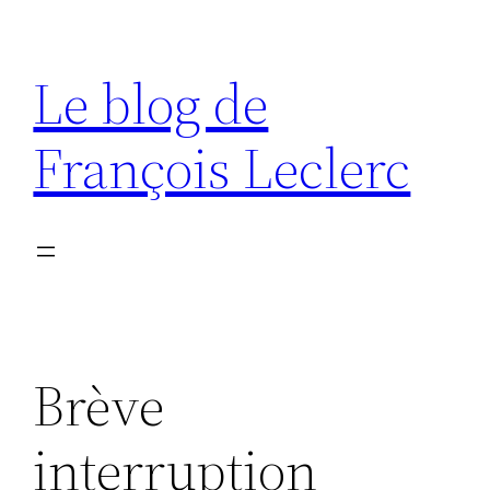
Aller
au
Le blog de
contenu
François Leclerc
Brève
interruption