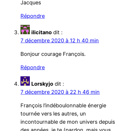
Jacques
Répondre
ilicitano
dit :
7 décembre 2020 à 12 h 40 min
Bonjour courage François.
Répondre
Lorskyjo
dit :
7 décembre 2020 à 22 h 46 min
François l’indéboulonnable énergie
tournée vers les autres, un
incontournable de mon univers depuis
des années, je te (pardon, mais vous