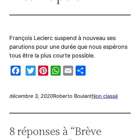
François Leclerc suspend à nouveau ses
parutions pour une durée que nous espérons
tous être la plus courte possible.
Facebook
Twitter
Pinterest
WhatsApp
Email
Partager
décembre 3, 2020
Roberto Boulant
Non classé
8 réponses à “Brève