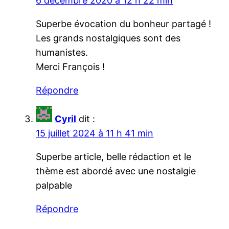
6 décembre 2020 à 12 h 22 min
Superbe évocation du bonheur partagé !
Les grands nostalgiques sont des
humanistes.
Merci François !
Répondre
Cyril
dit :
15 juillet 2024 à 11 h 41 min
Superbe article, belle rédaction et le
thème est abordé avec une nostalgie
palpable
Répondre