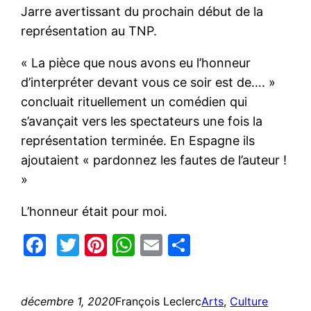
Jarre avertissant du prochain début de la
représentation au TNP.
« La pièce que nous avons eu l’honneur
d’interpréter devant vous ce soir est de…. »
concluait rituellement un comédien qui
s’avançait vers les spectateurs une fois la
représentation terminée. En Espagne ils
ajoutaient « pardonnez les fautes de l’auteur !
»
L’honneur était pour moi.
Facebook
Twitter
Pinterest
WhatsApp
Email
Partager
décembre 1, 2020
François Leclerc
Arts
, 
Culture