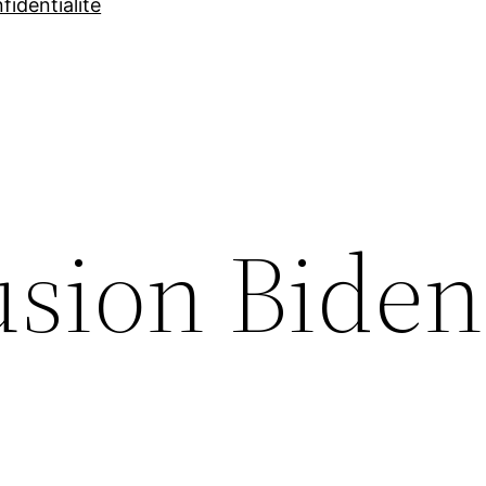
fidentialité
usion Biden