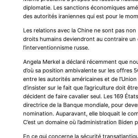
diplomatie. Les sanctions économiques améri
des autorités iraniennes qui est pour le mom
Les relations avec la Chine ne sont pas non
droits humains deviendront au contraire un
l’interventionnisme russe.
Angela Merkel a déclaré récemment que nous 
d’où sa position ambivalente sur les offres
entre les autorités américaines et de l’Uni
d’insister sur le fait que l’agriculture doit
décident de faire cavalier seul. Les 169 É
directrice de la Banque mondiale, pour deven
nomination. Auparavant, elle bloquait le co
C’est un domaine où l’administration Biden 
En ce qui concerne la sécurité transatlantiq