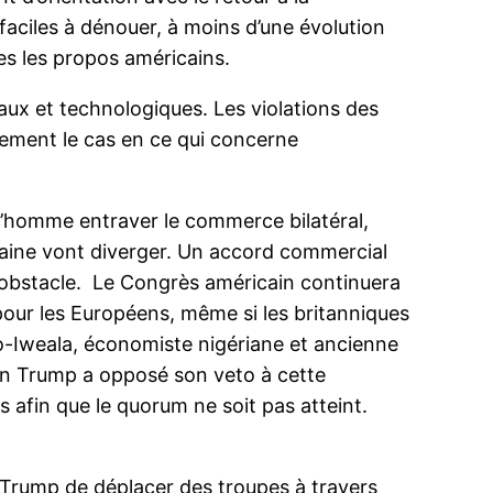
aciles à dénouer, à moins d’une évolution
tes les propos américains.
ux et technologiques. Les violations des
lement le cas en ce qui concerne
 l’homme entraver le commerce bilatéral,
icaine vont diverger. Un accord commercial
t obstacle. Le Congrès américain continuera
e pour les Européens, même si les britanniques
o-Iweala, économiste nigériane et ancienne
tion Trump a opposé son veto à cette
 afin que le quorum ne soit pas atteint.
e Trump de déplacer des troupes à travers