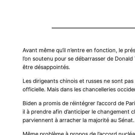
Avant même qu’il n’entre en fonction, le pr
l’on soutenu pour se débarrasser de Donald 
être désappointés.
Les dirigeants chinois et russes ne sont pas 
officielle. Mais dans les chancelleries occid
Biden a promis de réintégrer l’accord de Par
il à prendre afin d’anticiper le changement 
parviennent à arracher la majorité au Sénat.
Même problème à propos de l’accord nucléai