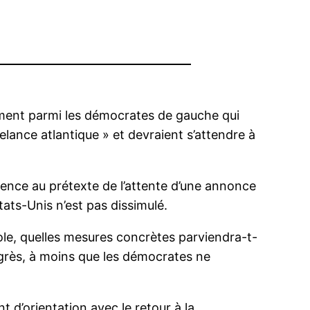
lement parmi les démocrates de gauche qui
lance atlantique » et devraient s’attendre à
absence au prétexte de l’attente d’une annonce
tats-Unis n’est pas dissimulé.
bole, quelles mesures concrètes parviendra-t-
ongrès, à moins que les démocrates ne
d’orientation avec le retour à la