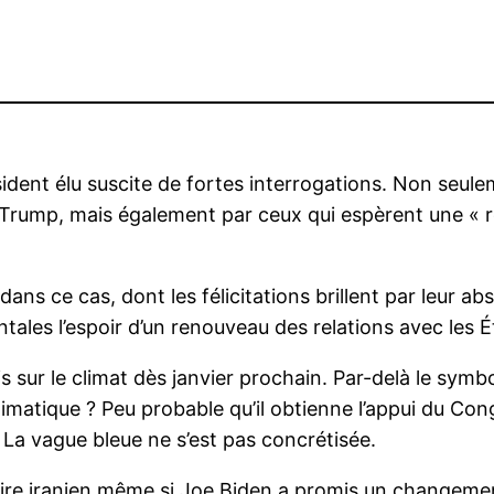
ésident élu suscite de fortes interrogations. Non seu
Trump, mais également par ceux qui espèrent une « re
dans ce cas, dont les félicitations brillent par leur 
entales l’espoir d’un renouveau des relations avec les É
is sur le climat dès janvier prochain. Par-delà le sym
climatique ? Peu probable qu’il obtienne l’appui du C
 La vague bleue ne s’est pas concrétisée.
re iranien même si Joe Biden a promis un changement 