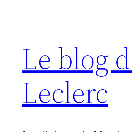
Aller
au
contenu
Le blog d
Leclerc