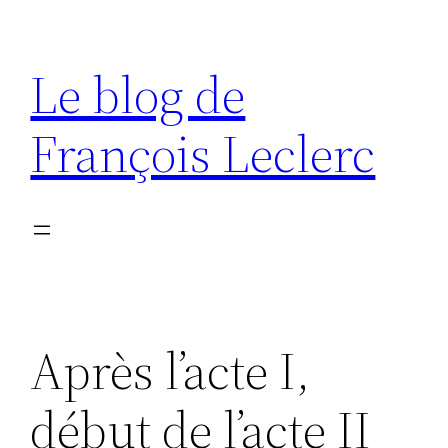
Aller
au
Le blog de
contenu
François Leclerc
Après l’acte I,
début de l’acte II