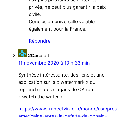
privés, ne peut plus garantir la paix
civile.
Conclusion universelle valable
également pour la France.
Répondre
2Casa
dit :
11 novembre 2020 à 10 h 33 min
Synthèse intéressante, des liens et une
explication sur la « watermark » qui
reprend un des slogans de QAnon :
« watch the water ».
https://www.francetvinfo.fr/monde/usa/presi
americaine-apres-la-defaite-de-donald-