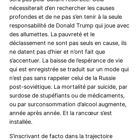
nécessiterait d’en rechercher les causes
profondes et de ne pas s’en tenir à la seule
responsabilité de Donald Trump qui joue avec
des allumettes. La pauvreté et le
déclassement ne sont pas seuls en cause, ils
ne datent pas d’hier et n’ont fait que
s’accentuer. La baisse de l’espérance de vie
qui est enregistrée se traduit sur un mode qui
n’est pas sans rappeler celui de la Russie
post-soviétique. La mortalité par suicide, par
surdose de stupéfiants ou de médicaments,
ou par surconsommation d’alcool augmente,
année après année. Et la rancœur s’est
installée.
S’inscrivant de facto dans la trajectoire