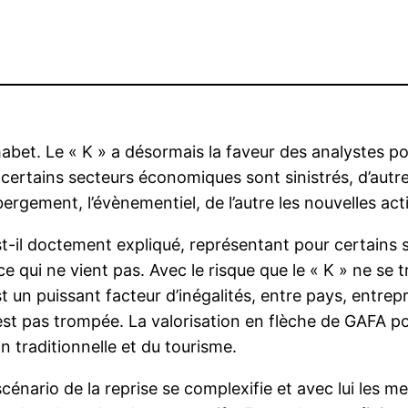
’alphabet. Le « K » a désormais la faveur des analystes
 certains secteurs économiques sont sinistrés, d’autre
hébergement, l’évènementiel, de l’autre les nouvelles a
 est-il doctement expliqué, représentant pour certains
nce qui ne vient pas. Avec le risque que le « K » ne s
est un puissant facteur d’inégalités, entre pays, entre
 est pas trompée. La valorisation en flèche de GAFA po
on traditionnelle et du tourisme.
 scénario de la reprise se complexifie et avec lui le