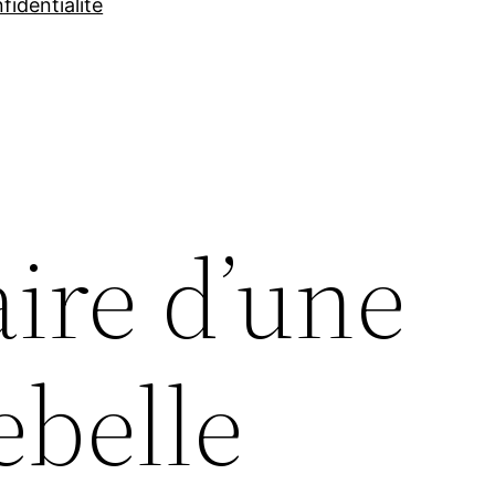
fidentialité
ire d’une
ebelle