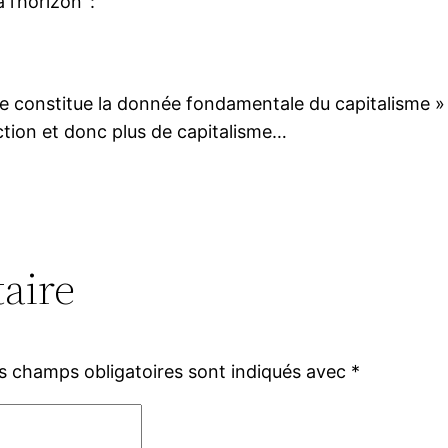
 l’horizon’ :
e constitue la donnée fondamentale du capitalisme »
uction et donc plus de capitalisme…
aire
s champs obligatoires sont indiqués avec
*