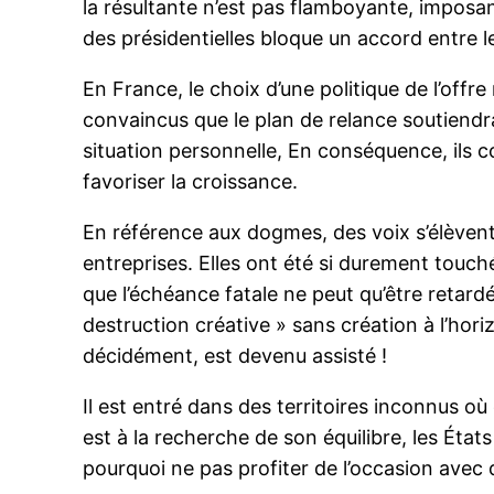
la résultante n’est pas flamboyante, imposant
des présidentielles bloque un accord entre l
En France, le choix d’une politique de l’off
convaincus que le plan de relance soutiendra 
situation personnelle, En conséquence, ils c
favoriser la croissance.
En référence aux dogmes, des voix s’élèven
entreprises. Elles ont été si durement touché
que l’échéance fatale ne peut qu’être retardée
destruction créative » sans création à l’horiz
décidément, est devenu assisté !
Il est entré dans des territoires inconnus où 
est à la recherche de son équilibre, les État
pourquoi ne pas profiter de l’occasion avec d