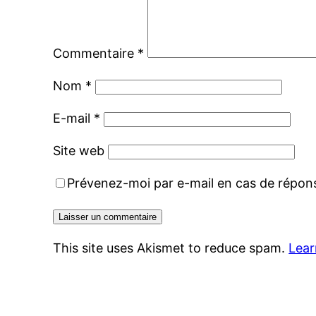
Commentaire
*
Nom
*
E-mail
*
Site web
Prévenez-moi par e-mail en cas de répo
This site uses Akismet to reduce spam.
Lear