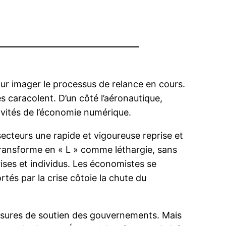
 pour imager le processus de relance en cours.
s caracolent. D’un côté l’aéronautique,
ctivités de l’économie numérique.
 secteurs une rapide et vigoureuse reprise et
e transforme en « L » comme léthargie, sans
prises et individus. Les économistes se
rtés par la crise côtoie la chute du
s mesures de soutien des gouvernements. Mais