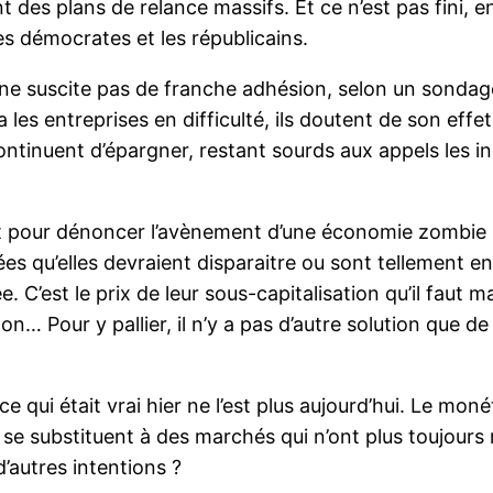
 des plans de relance massifs. Et ce n’est pas fini, en
es démocrates et les républicains.
re ne suscite pas de franche adhésion, selon un sondag
les entreprises en difficulté, ils doutent de son effet
ontinuent d’épargner, restant sourds aux appels les in
t pour dénoncer l’avènement d’une économie zombie r
es qu’elles devraient disparaitre ou sont tellement en
. C’est le prix de leur sous-capitalisation qu’il faut 
on… Pour y pallier, il n’y a pas d’autre solution que de 
ce qui était vrai hier ne l’est plus aujourd’hui. Le mo
s se substituent à des marchés qui n’ont plus toujours 
’autres intentions ?