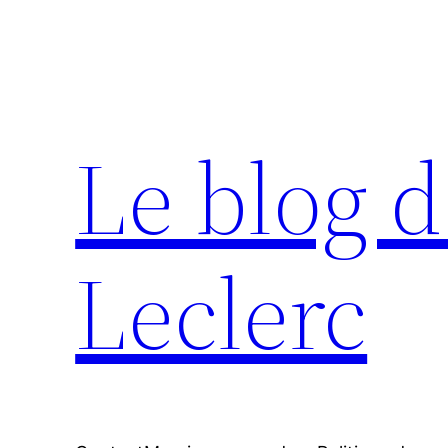
Aller
au
contenu
Le blog d
Leclerc