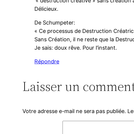
‘« destruction créative » sans création à
Délicieux.
De Schumpeter:
« Ce processus de Destruction Créatric
Sans Création, il ne reste que la Destr
Je sais: doux rêve. Pour l’instant.
Répondre
Laisser un comment
Votre adresse e-mail ne sera pas publiée.
Le