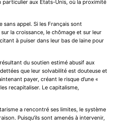
 particulier aux États-Unis, où la proximité
e sans appel. Si les Français sont
 sur la croissance, le chômage et sur leur
citant à puiser dans leur bas de laine pour
ésultant du soutien estimé abusif aux
dettées que leur solvabilité est douteuse et
maintenant payer, créant le risque d’une «
les recapitaliser. Le capitalisme,
nétarisme a rencontré ses limites, le système
raison. Puisqu’ils sont amenés à intervenir,