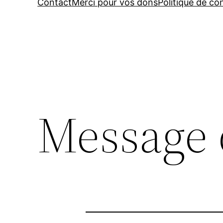
Contact
Merci pour vos dons
Politique de con
Message 