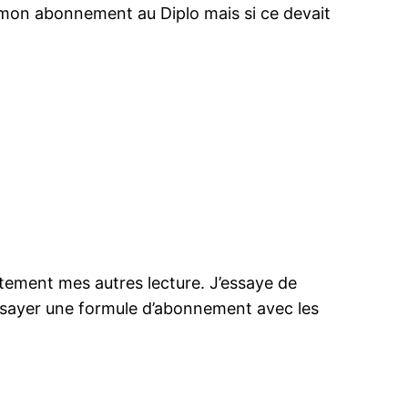
de mon abonnement au Diplo mais si ce devait
itement mes autres lecture. J’essaye de
 Essayer une formule d’abonnement avec les