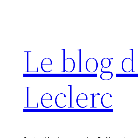
Aller
au
contenu
Le blog d
Leclerc