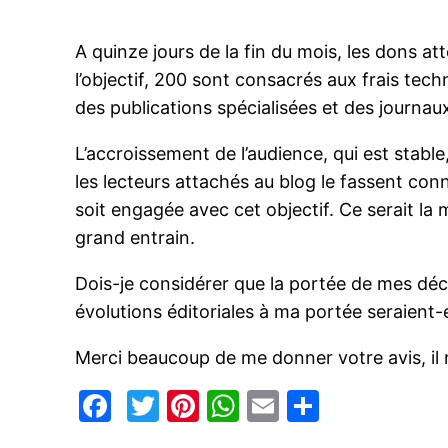
A quinze jours de la fin du mois, les dons atte
l’objectif, 200 sont consacrés aux frais t
des publications spécialisées et des journau
L’accroissement de l’audience, qui est stable,
les lecteurs attachés au blog le fassent con
soit engagée avec cet objectif. Ce serait la 
grand entrain.
Dois-je considérer que la portée de mes déc
évolutions éditoriales à ma portée seraient-e
Merci beaucoup de me donner votre avis, il n
Facebook
Twitter
Pinterest
WhatsApp
Email
Partage