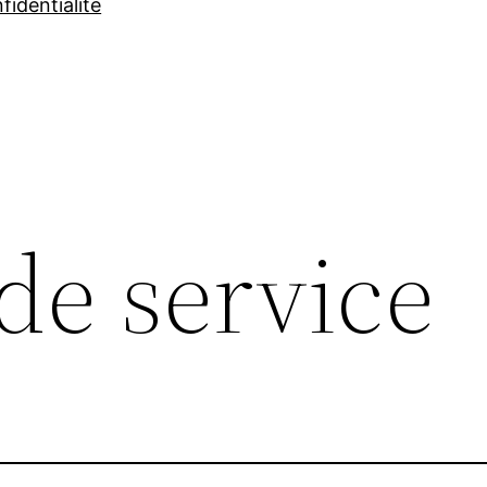
fidentialité
de service