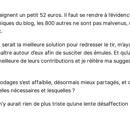
ignent un petit 52 euros. Il faut se rendre à l’évidence,
echniques du blog, les 800 autres ne sont pas malven
x.
 serait la meilleure solution pour redresser le tir, m’
naître autour d’eux afin de susciter des émules. Et qu
meilleure de leurs contributions et je réitère ma sugg
odages s’est affaiblie, désormais mieux partagés, et 
lles nécessaires et lesquelles ?
’y aurait rien de plus triste qu’une lente désaffectio
r