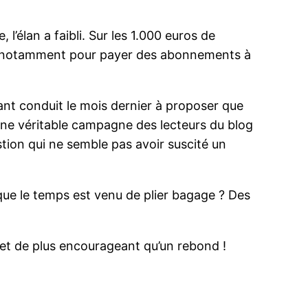
 l’élan a faibli. Sur les 1.000 euros de
us, notamment pour payer des abonnements à
ayant conduit le mois dernier à proposer que
’une véritable campagne des lecteurs du blog
estion qui ne semble pas avoir suscité un
que le temps est venu de plier bagage ? Des
n et de plus encourageant qu’un rebond !