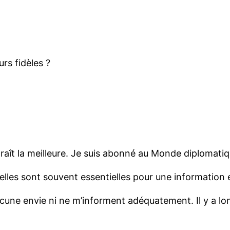
rs fidèles ?
aît la meilleure. Je suis abonné au Monde diplomatiq
lles sont souvent essentielles pour une information 
aucune envie ni ne m’informent adéquatement. Il y a l