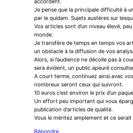
accordent.
Je pense que la principale difficulté à 
par le quidam. Sujets austères sur lesquel
Vos articles sont d’un niveau élevé, pe
monde.
Je transfère de temps en temps vos art
un obstacle à la diffusion de vos analy
Alors, si l’audience ne décolle pas à co
sera évident, un public apeuré consulte
A court terme, continuez ainsi avec vos
nombreux seront ceux qui suivront.
10 euros c’est environ le prix d’un paqu
Un effort peu important qui vous épargne
publication d’articles de qualité.
Vous le méritez amplement et ce serait
Répondre