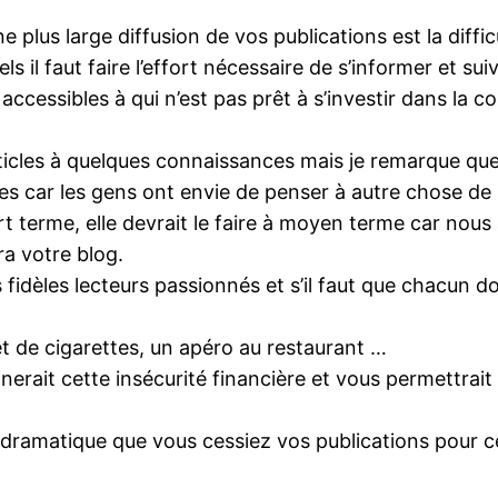
une plus large diffusion de vos publications est la dif
s il faut faire l’effort nécessaire de s’informer et suivr
u accessibles à qui n’est pas prêt à s’investir dans 
icles à quelques connaissances mais je remarque que
ses car les gens ont envie de penser à autre chose de 
urt terme, elle devrait le faire à moyen terme car nous
ra votre blog.
 fidèles lecteurs passionnés et s’il faut que chacun
et de cigarettes, un apéro au restaurant …
rait cette insécurité financière et vous permettrait d
 dramatique que vous cessiez vos publications pour ce