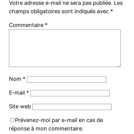
Votre adresse e-mail ne sera pas publiée.
Les
champs obligatoires sont indiqués avec
*
Commentaire
*
Nom
*
E-mail
*
Site web
Prévenez-moi par e-mail en cas de
réponse à mon commentaire.