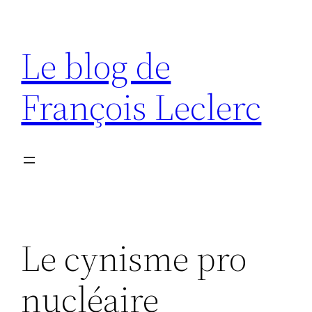
Aller
au
Le blog de
contenu
François Leclerc
Le cynisme pro
nucléaire