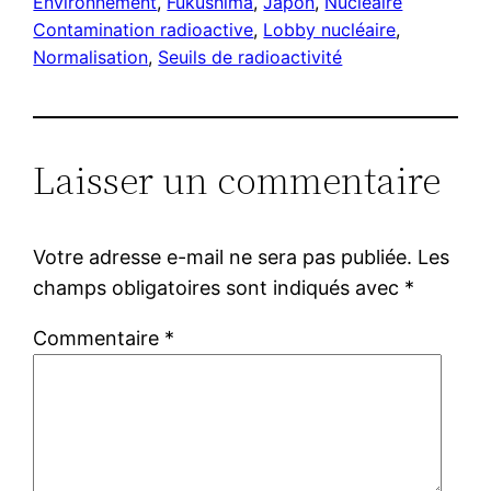
Environnement
, 
Fukushima
, 
Japon
, 
Nucléaire
Contamination radioactive
, 
Lobby nucléaire
, 
Normalisation
, 
Seuils de radioactivité
Laisser un commentaire
Votre adresse e-mail ne sera pas publiée.
Les
champs obligatoires sont indiqués avec
*
Commentaire
*