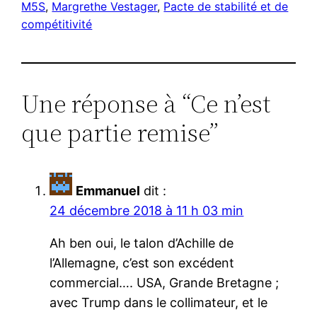
M5S
, 
Margrethe Vestager
, 
Pacte de stabilité et de
compétitivité
Une réponse à “Ce n’est
que partie remise”
Emmanuel
dit :
24 décembre 2018 à 11 h 03 min
Ah ben oui, le talon d’Achille de
l’Allemagne, c’est son excédent
commercial…. USA, Grande Bretagne ;
avec Trump dans le collimateur, et le