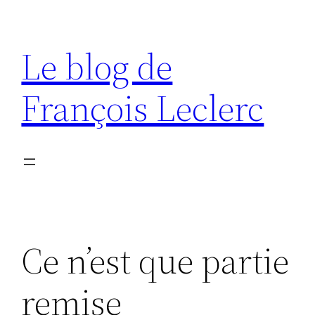
Aller
au
Le blog de
contenu
François Leclerc
Ce n’est que partie
remise