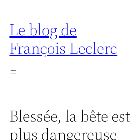
Aller
au
Le blog de
contenu
François Leclerc
Blessée, la bête est
plus dangereuse