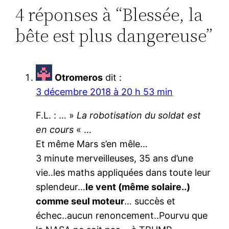
4 réponses à “Blessée, la
bête est plus dangereuse”
Otromeros
dit :
3 décembre 2018 à 20 h 53 min
F.L. : … »
La robotisation du soldat est
en cours
« …
Et même Mars s’en mêle…
3 minute merveilleuses, 35 ans d’une
vie..les maths appliquées dans toute leur
splendeur…
le vent (même solaire..)
comme seul moteur
… succès et
échec..aucun renoncement..Pourvu que