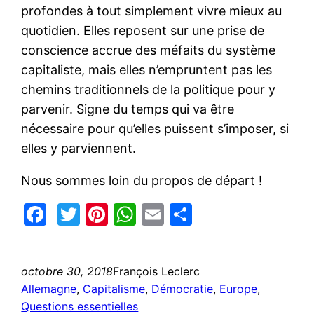
profondes à tout simplement vivre mieux au
quotidien. Elles reposent sur une prise de
conscience accrue des méfaits du système
capitaliste, mais elles n’empruntent pas les
chemins traditionnels de la politique pour y
parvenir. Signe du temps qui va être
nécessaire pour qu’elles puissent s’imposer, si
elles y parviennent.
Nous sommes loin du propos de départ !
Facebook
Twitter
Pinterest
WhatsApp
Email
Partager
octobre 30, 2018
François Leclerc
Allemagne
, 
Capitalisme
, 
Démocratie
, 
Europe
, 
Questions essentielles