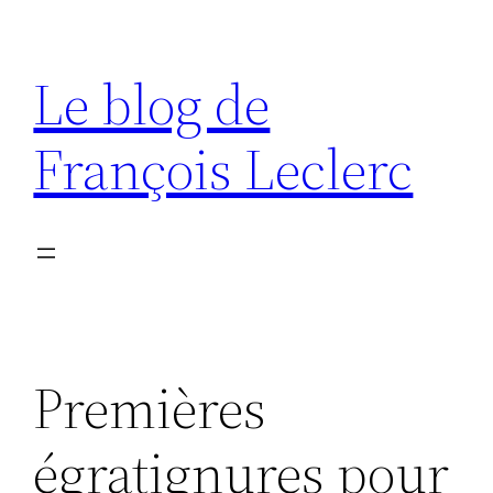
Aller
au
Le blog de
contenu
François Leclerc
Premières
égratignures pour