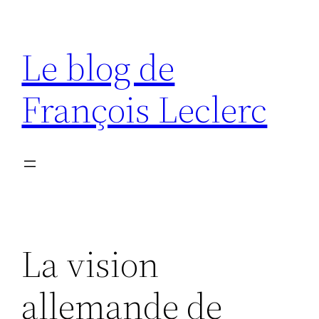
Aller
au
Le blog de
contenu
François Leclerc
La vision
allemande de