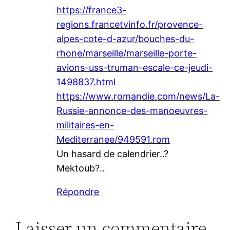
https://france3-
regions.francetvinfo.fr/provence-
alpes-cote-d-azur/bouches-du-
rhone/marseille/marseille-porte-
avions-uss-truman-escale-ce-jeudi-
1498837.html
https://www.romandie.com/news/La-
Russie-annonce-des-manoeuvres-
militaires-en-
Mediterranee/949591.rom
Un hasard de calendrier..?
Mektoub?..
Répondre
Laisser un commentaire