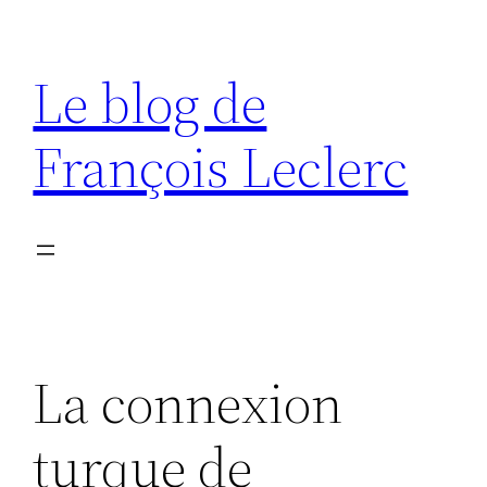
Aller
au
Le blog de
contenu
François Leclerc
La connexion
turque de