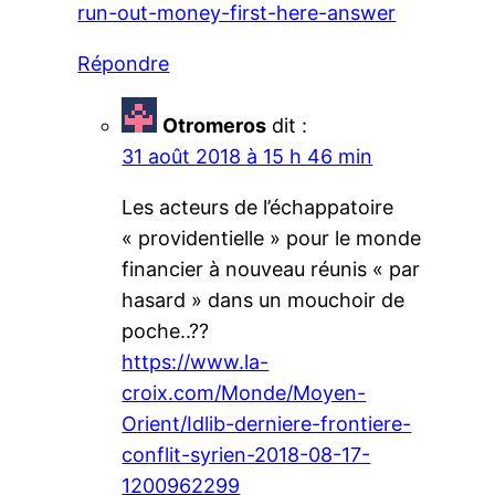
run-out-money-first-here-answer
Répondre
Otromeros
dit :
31 août 2018 à 15 h 46 min
Les acteurs de l’échappatoire
« providentielle » pour le monde
financier à nouveau réunis « par
hasard » dans un mouchoir de
poche..??
https://www.la-
croix.com/Monde/Moyen-
Orient/Idlib-derniere-frontiere-
conflit-syrien-2018-08-17-
1200962299