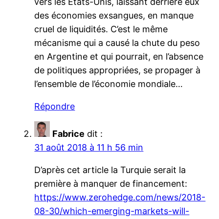
vers les Etats-Unis, laissant derrière eux
des économies exsangues, en manque
cruel de liquidités. C’est le même
mécanisme qui a causé la chute du peso
en Argentine et qui pourrait, en l’absence
de politiques appropriées, se propager à
l’ensemble de l’économie mondiale…
Répondre
Fabrice
dit :
31 août 2018 à 11 h 56 min
D’après cet article la Turquie serait la
première à manquer de financement:
https://www.zerohedge.com/news/2018-
08-30/which-emerging-markets-will-