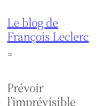
Aller
au
Le blog de
contenu
François Leclerc
Prévoir
l’imprévisible