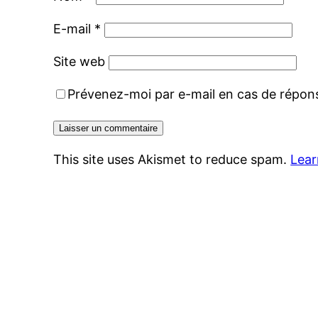
E-mail
*
Site web
Prévenez-moi par e-mail en cas de répo
This site uses Akismet to reduce spam.
Lear