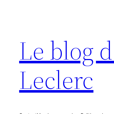
Aller
au
contenu
Le blog d
Leclerc