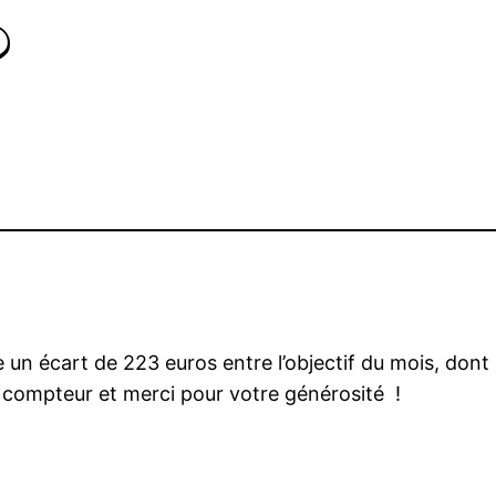
?
 un écart de 223 euros entre l’objectif du mois, dont 
le compteur et merci pour votre générosité !
r