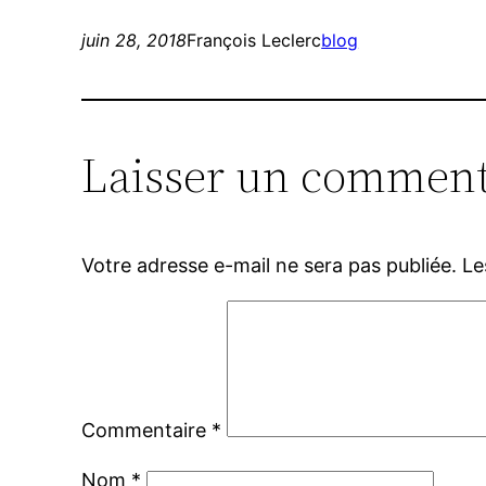
juin 28, 2018
François Leclerc
blog
Laisser un comment
Votre adresse e-mail ne sera pas publiée.
Le
Commentaire
*
Nom
*