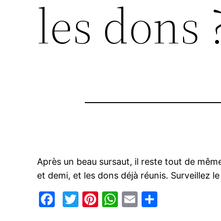
les dons 
Après un beau sursaut, il reste tout de même
et demi, et les dons déjà réunis. Surveillez 
Facebook
Twitter
Pinterest
WhatsApp
Email
Partage