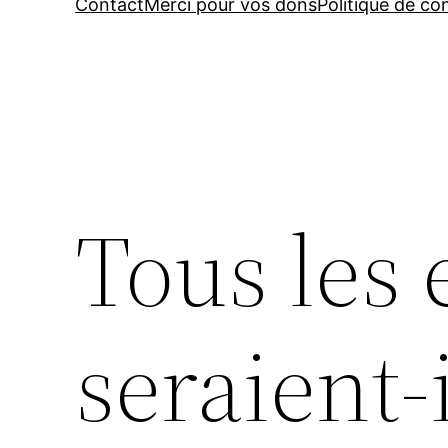
Contact
Merci pour vos dons
Politique de con
Tous les 
seraient-