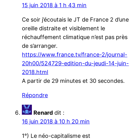
15 juin 2018 à 1 h 43 min
Ce soir j’écoutais le JT de France 2 d’une
oreille distraite et visiblement le
réchauffement climatique n’est pas près
de s’arranger.
https://www.france.tv/france-2/journal-
20h00/524729-edition-du-jeudi-14-juin-
2018.html
A partir de 29 minutes et 30 secondes.
Répondre
Renard
dit :
16 juin 2018 à 10 h 20 min
1°) Le néo-capitalisme est