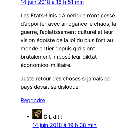
14 juin 2018 à 16 h 51 min
Les Etats-Unis d’Amérique n’ont cessé
d’apporter avec arrogance le chaos, la
guerre, l’aplatissement culturel et leur
vision égoïste de la loi du plus fort au
monde entier depuis qu’ils ont
brutalement imposé leur diktat
économico-militaire.
Juste retour des choses si jamais ce
pays devait se disloquer
Répondre
G L
dit :
14 juin 2018 à 19 h 38 min