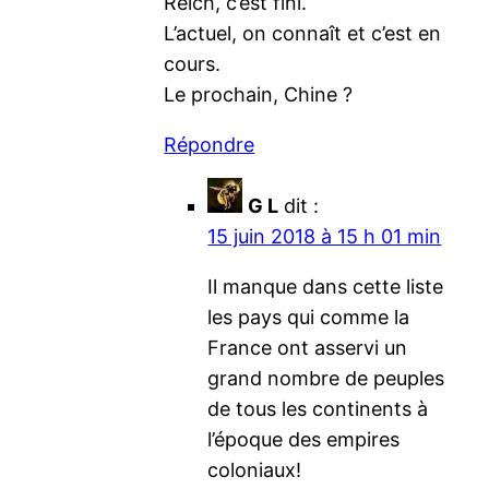
Reich, c’est fini.
L’actuel, on connaît et c’est en
cours.
Le prochain, Chine ?
Répondre
G L
dit :
15 juin 2018 à 15 h 01 min
Il manque dans cette liste
les pays qui comme la
France ont asservi un
grand nombre de peuples
de tous les continents à
l’époque des empires
coloniaux!