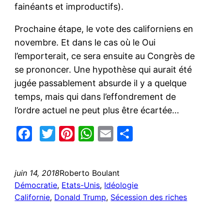
fainéants et improductifs).
Prochaine étape, le vote des californiens en
novembre. Et dans le cas où le Oui
l’emporterait, ce sera ensuite au Congrès de
se prononcer. Une hypothèse qui aurait été
jugée passablement absurde il y a quelque
temps, mais qui dans l’effondrement de
l’ordre actuel ne peut plus être écartée…
Facebook
Twitter
Pinterest
WhatsApp
Email
Partager
juin 14, 2018
Roberto Boulant
Démocratie
, 
Etats-Unis
, 
Idéologie
Californie
, 
Donald Trump
, 
Sécession des riches