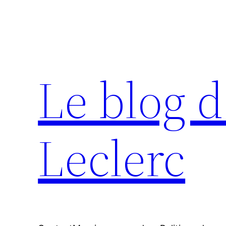
Aller
au
contenu
Le blog d
Leclerc