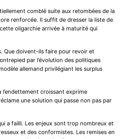
artiellement comblé suite aux retombées de la
e renforcée. Il suffit de dresser la liste de
ette oligarchie arrivée à maturité qui
Que doivent-ils faire pour revoir et
ontrepied par l’évolution des politiques
modèle allemand privilégiant les surplus
 à l’endettement croissant exprime
 réclame une solution qui passe non pas par
ui a failli. Les enjeux sont trop nombreux et
aresseux et des conformistes. Les remises en