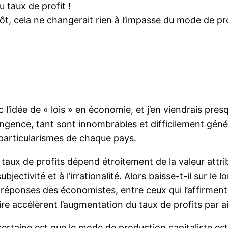
u taux de profit !
ôt, cela ne changerait rien à l’impasse du mode de pr
ec l’idée de « lois » en économie, et j’en viendrais pre
gence, tant sont innombrables et difficilement généra
articularismes de chaque pays.
taux de profits dépend étroitement de la valeur attri
subjectivité et à l’irrationalité. Alors baisse-t-il sur 
s réponses des économistes, entre ceux qui l’affirment
accélèrent l’augmentation du taux de profits par aille
ertaine est que le mode de production capitaliste est 