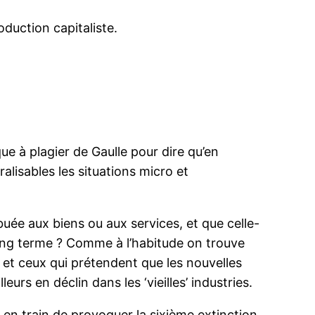
oduction capitaliste.
sque à plagier de Gaulle pour dire qu’en
lisables les situations micro et
buée aux biens ou aux services, et que celle-
le long terme ? Comme à l’habitude on trouve
 et ceux qui prétendent que les nouvelles
urs en déclin dans les ‘vieilles’ industries.
en train de provoquer la sixième extinction,