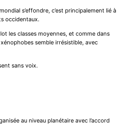
 mondial s’effondre, c’est principalement lié à
nts occidentaux.
flot les classes moyennes, et comme dans
t xénophobes semble irrésistible, avec
ssent sans voix.
organisée au niveau planétaire avec l’accord