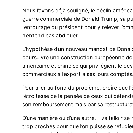
Nous l’avons déjà souligné, le déclin américa
guerre commerciale de Donald Trump, sa puissa
l’entourage du président pour y relever l’omn
n’entend pas abdiquer.
L’hypothèse d’un nouveau mandat de Donald T
poursuivre une construction européenne dont 
américaine et chinoise qui privilégient le dé
commerciaux à l’export a ses jours comptés
Pour aller au fond du problème, croire que l
l’étroitesse de la pensée de ceux qui défen
son remboursement mais par sa restructurat
D’une manière ou d’une autre, il va falloir s
trop proches pour que l’on puisse se réfugi