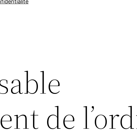
fidentialité
ssable
nt de l’ord