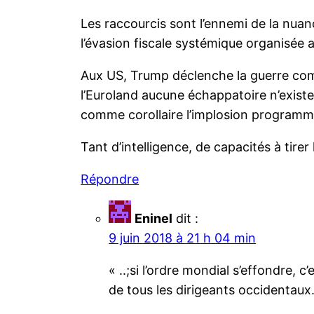
Les raccourcis sont l’ennemi de la nuance
l’évasion fiscale systémique organisée 
Aux US, Trump déclenche la guerre com
l’Euroland aucune échappatoire n’existe 
comme corollaire l’implosion programmé
Tant d’intelligence, de capacités à tirer
Répondre
Eninel
dit :
9 juin 2018 à 21 h 04 min
« ..;si l’ordre mondial s’effondre, 
de tous les dirigeants occidentau