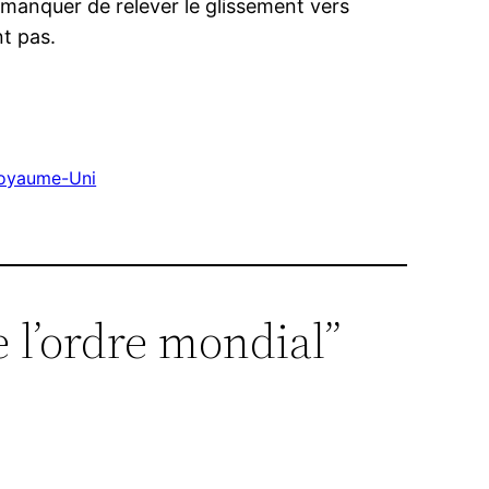
e manquer de relever le glissement vers
nt pas.
oyaume-Uni
 l’ordre mondial”