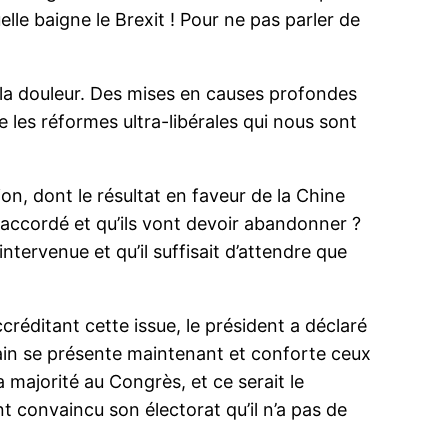
lle baigne le Brexit ! Pour ne pas parler de
 la douleur. Des mises en causes profondes
e les réformes ultra-libérales qui nous sont
n, dont le résultat en faveur de la Chine
it accordé et qu’ils vont devoir abandonner ?
tervenue et qu’il suffisait d’attendre que
créditant cette issue, le président a déclaré
ain se présente maintenant et conforte ceux
 majorité au Congrès, et ce serait le
nt convaincu son électorat qu’il n’a pas de