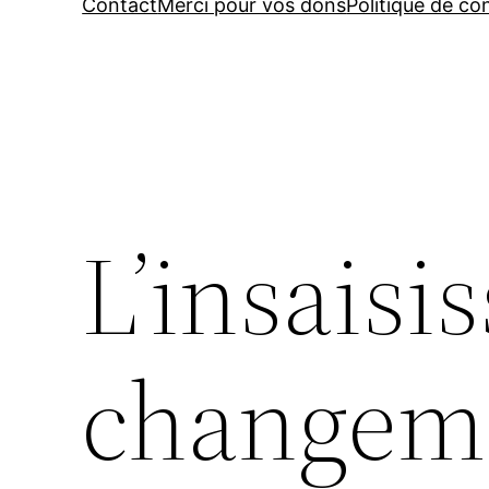
Contact
Merci pour vos dons
Politique de con
L’insaisi
changeme