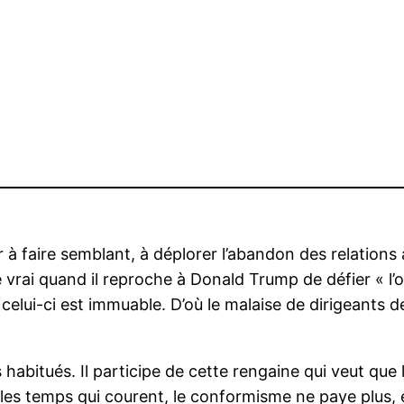
à faire semblant, à déplorer l’abandon des relations
 vrai quand il reproche à Donald Trump de défier « l’
celui-ci est immuable. D’où le malaise de dirigeants de
bitués. Il participe de cette rengaine qui veut que l
les temps qui courent, le conformisme ne paye plus, 