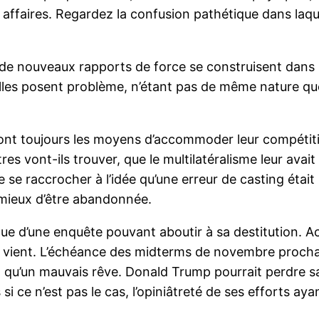
 affaires. Regardez la confusion pathétique dans laque
r, de nouveaux rapports de force se construisent dans
s elles posent problème, n’étant pas de même nature qu
ront toujours les moyens d’accommoder leur compétitio
res vont-ils trouver, que le multilatéralisme leur ava
 raccrocher à l’idée qu’une erreur de casting était in
 mieux d’être abandonnée.
nue d’une enquête pouvant aboutir à sa destitution. Ac
 ne vient. L’échéance des midterms de novembre proch
t qu’un mauvais rêve. Donald Trump pourrait perdre sa
i ce n’est pas le cas, l’opiniâtreté de ses efforts aya