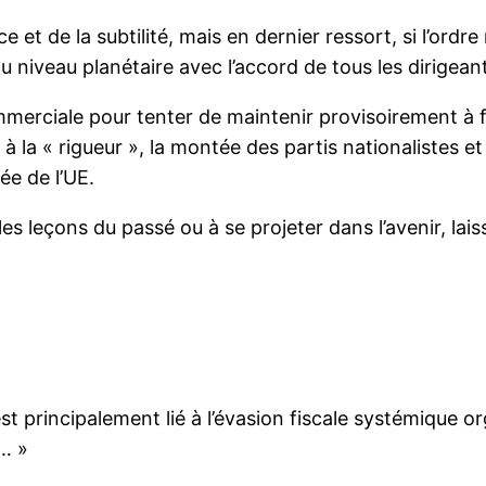
 et de la subtilité, mais en dernier ressort, si l’ordre
au niveau planétaire avec l’accord de tous les dirigea
merciale pour tenter de maintenir provisoirement à 
à la « rigueur », la montée des partis nationalistes e
e de l’UE.
 les leçons du passé ou à se projeter dans l’avenir, lai
c’est principalement lié à l’évasion fiscale systémique 
x… »