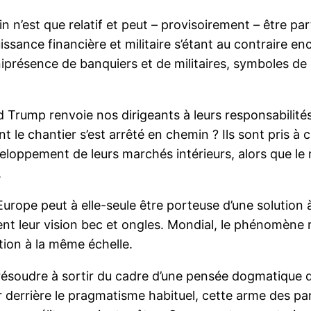
in n’est que relatif et peut – provisoirement – être p
nce financière et militaire s’étant au contraire encor
iprésence de banquiers et de militaires, symboles de c
rump renvoie nos dirigeants à leurs responsabilités. 
le chantier s’est arrêté en chemin ? Ils sont pris à c
veloppement de leurs marchés intérieurs, alors que le 
.
’Europe peut à elle-seule être porteuse d’une solution
dent leur vision bec et ongles. Mondial, le phénomène
ion à la même échelle.
e résoudre à sortir du cadre d’une pensée dogmatique q
er derrière le pragmatisme habituel, cette arme des p