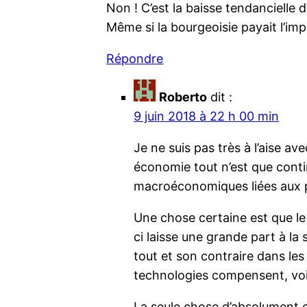
Non ! C’est la baisse tendancielle d
Même si la bourgeoisie payait l’imp
Répondre
Roberto
dit :
9 juin 2018 à 22 h 00 min
Je ne suis pas très à l’aise av
économie tout n’est que contin
macroéconomiques liées aux p
Une chose certaine est que le 
ci laisse une grande part à la 
tout et son contraire dans le
technologies compensent, voire 
La seule chose d’absolument c