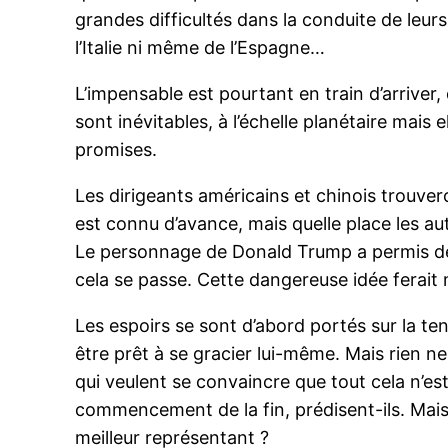
grandes difficultés dans la conduite de leurs
l’Italie ni même de l’Espagne…
L’impensable est pourtant en train d’arrive
sont inévitables, à l’échelle planétaire mai
promises.
Les dirigeants américains et chinois trouve
est connu d’avance, mais quelle place les aut
Le personnage de Donald Trump a permis de se
cela se passe. Cette dangereuse idée ferait
Les espoirs se sont d’abord portés sur la te
être prêt à se gracier lui-même. Mais rien
qui veulent se convaincre que tout cela n’es
commencement de la fin, prédisent-ils. Mais s
meilleur représentant ?