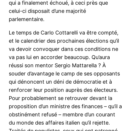
qui a finalement échoué, à ceci près que
celui-ci disposait d’une majorité
parlementaire.
Le temps de Carlo Cottarelli va être compté,
et le calendrier des prochaines élections qu’il
va devoir convoquer dans ces conditions ne
va pas lui en accorder beaucoup. Qu’aura
réussi son mentor Sergio Mattarella ? À
souder d’avantage le camp de ses opposants
qui dénoncent un déni de démocratie et à
renforcer leur position auprès des électeurs.
Pour probablement se retrouver devant la
proposition d’un ministre des finances – qu’il a
obstinément refusé – membre d’un courant
du monde des affaires italien qu’il rejette.
Traités de populistes, ceux qui ont patronné