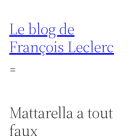
Aller
au
Le blog de
contenu
François Leclerc
Mattarella a tout
faux