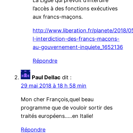
La Ligue qui prévoit d’interdire
l’accès à des fonctions exécutives
aux francs-maçons.
http://www.liberation.fr/planete/2018/05
l-interdiction-des-francs-macons-
au-gouvernement-inquiete_1652136
Répondre
Paul Dellac
dit :
29 mai 2018 à 18 h 58 min
Mon cher François,quel beau
programme que de vouloir sortir des
traités européens…..en Italie!
Répondre