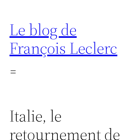
Aller
au
Le blog de
contenu
François Leclerc
Italie, le
retournement de