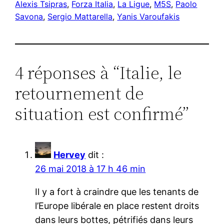
Alexis Tsipras
, 
Forza Italia
, 
La Ligue
, 
M5S
, 
Paolo
Savona
, 
Sergio Mattarella
, 
Yanis Varoufakis
4 réponses à “Italie, le
retournement de
situation est confirmé”
Hervey
dit :
26 mai 2018 à 17 h 46 min
Il y a fort à craindre que les tenants de
l’Europe libérale en place restent droits
dans leurs bottes, pétrifiés dans leurs