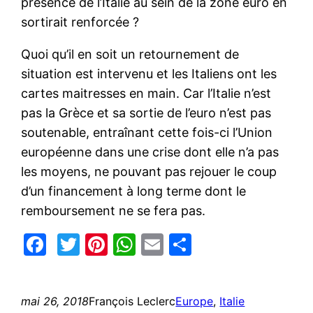
présence de l’Italie au sein de la zone euro en
sortirait renforcée ?
Quoi qu’il en soit un retournement de
situation est intervenu et les Italiens ont les
cartes maitresses en main. Car l’Italie n’est
pas la Grèce et sa sortie de l’euro n’est pas
soutenable, entraînant cette fois-ci l’Union
européenne dans une crise dont elle n’a pas
les moyens, ne pouvant pas rejouer le coup
d’un financement à long terme dont le
remboursement ne se fera pas.
Facebook
Twitter
Pinterest
WhatsApp
Email
Partager
mai 26, 2018
François Leclerc
Europe
, 
Italie