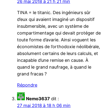
26 mai 2018 à 21 h 21 min
TINA = le titanic. Des ingénieurs sûr
d’eux qui avaient imaginé un dispositif
insubmersible, avec un système de
compartimentage qui devait protéger de
toute forme d’avarie. Ainsi voguent les
économistes de l’orthodoxie néolibérale,
absolument certains de leurs calculs, et
incapable d’une remise en cause. À
quand le grand naufrage, à quand le
grand fracas ?
Répondre
Nemo3637
dit :
27 mai 2018 à 18 h 06 min