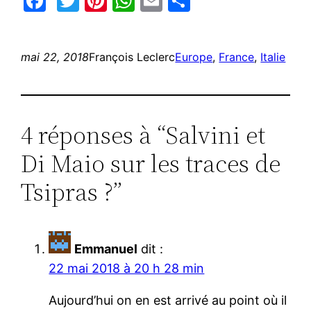
Facebook
Twitter
Pinterest
WhatsApp
Email
Partager
mai 22, 2018
François Leclerc
Europe
, 
France
, 
Italie
4 réponses à “Salvini et
Di Maio sur les traces de
Tsipras ?”
Emmanuel
dit :
22 mai 2018 à 20 h 28 min
Aujourd’hui on en est arrivé au point où il