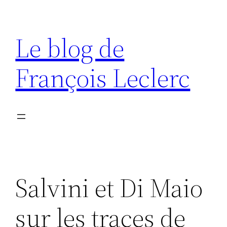
Aller
au
Le blog de
contenu
François Leclerc
Salvini et Di Maio
sur les traces de