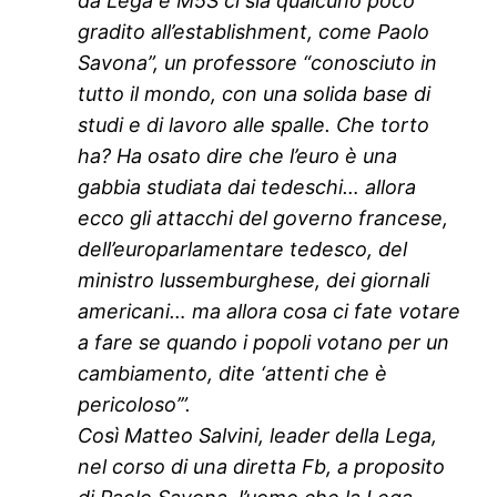
da Lega e M5S ci sia qualcuno poco
gradito all’establishment, come Paolo
Savona”, un professore “conosciuto in
tutto il mondo, con una solida base di
studi e di lavoro alle spalle. Che torto
ha? Ha osato dire che l’euro è una
gabbia studiata dai tedeschi… allora
ecco gli attacchi del governo francese,
dell’europarlamentare tedesco, del
ministro lussemburghese, dei giornali
americani… ma allora cosa ci fate votare
a fare se quando i popoli votano per un
cambiamento, dite ‘attenti che è
pericoloso’”.
Così Matteo Salvini, leader della Lega,
nel corso di una diretta Fb, a proposito