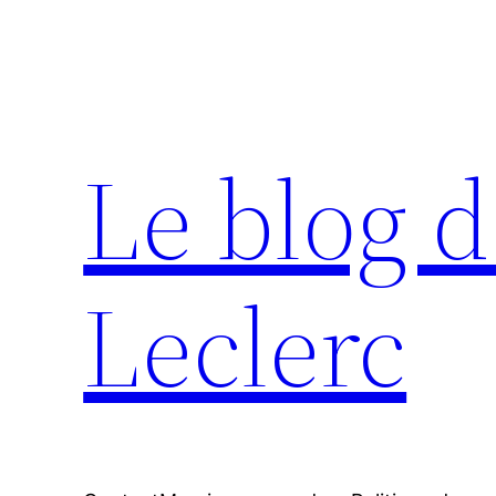
Aller
au
contenu
Le blog d
Leclerc