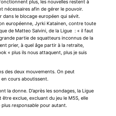
fonctionnent plus, les nouvelles restent à
t nécessaires afin de gérer le pouvoir.
r dans le blocage européen qui sévit.
on européenne, Jyrki Katainen, contre toute
que de Matteo Salvini, de la Ligue : « il faut
 grande partie de squatteurs inconnus de la
rier, à quel âge partir à la retraite,
ok « plus ils nous attaquent, plus je suis
ntions des deux mouvements. On peut
s en cours aboutissent.
ront la donne. D’après les sondages, la Ligue
 être exclue, excluant du jeu le M5S, elle
e plus
responsable
pour autant.