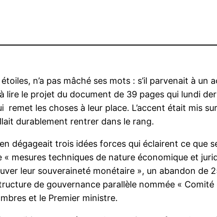
étoiles, n’a pas mâché ses mots : s’il parvenait à un a
à lire le projet du document de 39 pages qui lundi de
ui remet les choses à leur place. L’accent était mis s
llait durablement rentrer dans le rang.
 dégageait trois idées forces qui éclairent ce que sera
de « mesures techniques de nature économique et jur
ouver leur souveraineté monétaire », un abandon de 250
 structure de gouvernance parallèle nommée « Comité d
mbres et le Premier ministre.