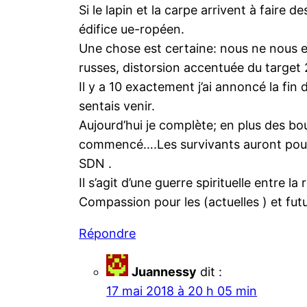
Si le lapin et la carpe arrivent à faire 
édifice ue-ropéen.
Une chose est certaine: nous ne nous e
russes, distorsion accentuée du target 2
Il y a 10 exactement j’ai annoncé la fin 
sentais venir.
Aujourd’hui je complète; en plus des bo
commencé….Les survivants auront pour r
SDN .
Il s’agit d’une guerre spirituelle entre 
Compassion pour les (actuelles ) et fut
Répondre
Juannessy
dit :
17 mai 2018 à 20 h 05 min