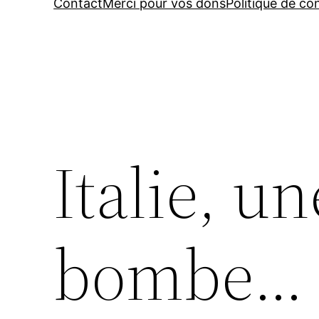
Contact
Merci pour vos dons
Politique de con
Italie, un
bombe…