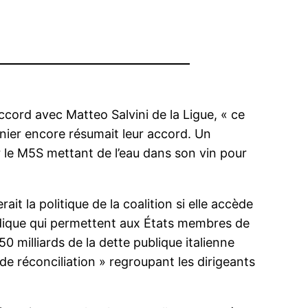
ccord avec Matteo Salvini de la Ligue, « ce
rnier encore résumait leur accord. Un
ur le M5S mettant de l’eau dans son vin pour
it la politique de la coalition si elle accède
idique qui permettent aux États membres de
 milliards de la dette publique italienne
e réconciliation » regroupant les dirigeants