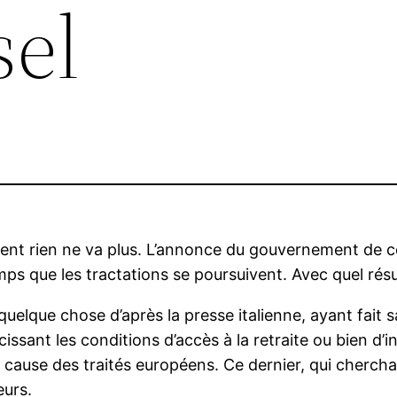
sel
ent rien ne va plus. L’annonce du gouvernement de co
mps que les tractations se poursuivent. Avec quel résu
uelque chose d’après la presse italienne, ayant fait sa
urcissant les conditions d’accès à la retraite ou bien d
cause des traités européens. Ce dernier, qui cherch
eurs.