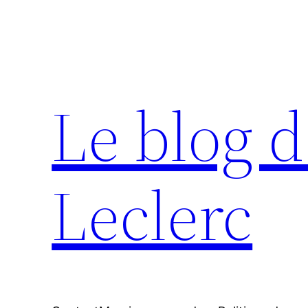
Aller
au
contenu
Le blog d
Leclerc