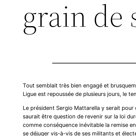
grain de 
Tout semblait très bien engagé et brusquem
Ligue est repoussée de plusieurs jours, le te
Le président Sergio Mattarella y serait pour q
saurait être question de revenir sur la loi d
comme conséquence inévitable la remise en 
se déjuger vis-à-vis de ses militants et élect