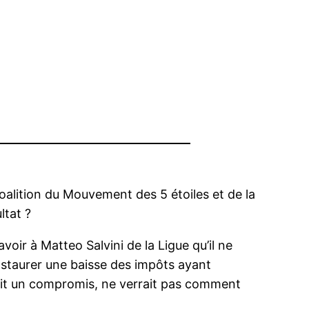
alition du Mouvement des 5 étoiles et de la
ltat ?
voir à Matteo Salvini de la Ligue qu’il ne
’instaurer une baisse des impôts ayant
ait un compromis, ne verrait pas comment