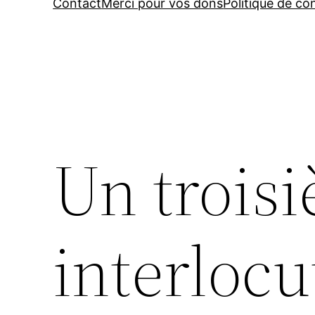
Contact
Merci pour vos dons
Politique de con
Un trois
interlocu