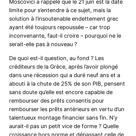
Moscovici a rappelé que le 21 juin est la date
limite pour s’entendre à ce sujet, mais la
solution à l’insoutenable endettement grec
ayant été toujours repoussée – car trop
inconvenante, faut-il croire – pourquoi ne le
serait-elle pas à nouveau ?
De quoi est-il question, au fond ? Les
créditeurs de la Grèce, après l’avoir plongé
dans une récession qui a du
r
é neuf ans et a
abouti à la chute de 25% de son PIB, pensent
sans doute qu’elle est encore capable de
rembourser des prêts consentis pour
rembourser les prêts antérieurs en vertu d’un
talentueux montage financier sans fin. N’y
aurait-il pas un petit vice de forme ? Quelle
croissance hors norme et dépassant celle de