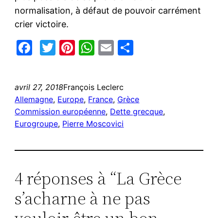
normalisation, à défaut de pouvoir carrément
crier victoire.
Facebook
Twitter
Pinterest
WhatsApp
Email
Partager
avril 27, 2018
François Leclerc
Allemagne
, 
Europe
, 
France
, 
Grèce
Commission européenne
, 
Dette grecque
, 
Eurogroupe
, 
Pierre Moscovici
4 réponses à “La Grèce
s’acharne à ne pas