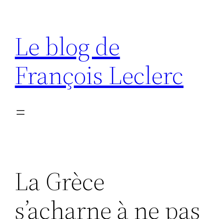
Aller
au
Le blog de
contenu
François Leclerc
La Grèce
s’acharne à ne pas