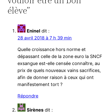
vouloir être un bon
élève”
Eninel
dit :
28 avril 2018 à 7 h 39 min
Quelle croissance hors norme et
dépassant celle de la zone euro la SNCF
exsangue est-elle censée connaître, au
prix de quels nouveaux vains sacrifices,
afin de donner raison à ceux qui ont
manifestement tort ?
Répondre
Sirènes
dit :