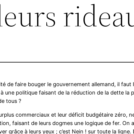
leurs ridea
bilité de faire bouger le gouvernement allemand, il faut
à une politique faisant de la réduction de la dette la p
de tous ?
surplus commerciaux et leur déficit budgétaire zéro, n
ation, faisant de leurs dogmes une logique de fer. On
 grâce à leurs yeux ; c’est Nein ! sur toute la ligne.