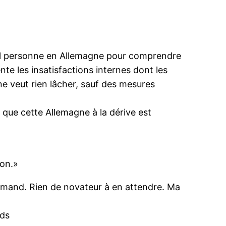
-il personne en Allemagne pour comprendre
nte les insatisfactions internes dont les
ne veut rien lâcher, sauf des mesures
, que cette Allemagne à la dérive est
ion.»
emand. Rien de novateur à en attendre. Ma
nds