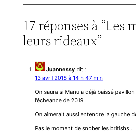
17 réponses à “Les 
leurs rideaux”
Juannessy
dit :
13 avril 2018 à 14 h 47 min
On saura si Manu a déjà baissé pavillon 
l’échéance de 2019 .
On aimerait aussi entendre la gauche d
Pas le moment de snober les britishs .