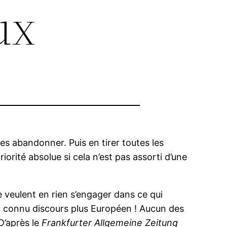
ux
 les abandonner. Puis en tirer toutes les
riorité absolue si cela n’est pas assorti d’une
e veulent en rien s’engager dans ce qui
 a connu discours plus Européen ! Aucun des
 D’après le
Frankfurter Allgemeine Zeitung