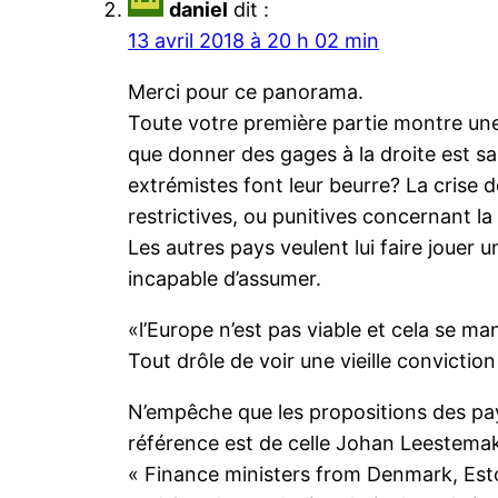
daniel
dit :
13 avril 2018 à 20 h 02 min
Merci pour ce panorama.
Toute votre première partie montre un
que donner des gages à la droite est san
extrémistes font leur beurre? La crise d
restrictives, ou punitives concernant l
Les autres pays veulent lui faire jouer 
incapable d’assumer.
«l’Europe n’est pas viable et cela se ma
Tout drôle de voir une vieille convictio
N’empêche que les propositions des pay
référence est de celle Johan Leestemake
« Finance ministers from Denmark, Eston