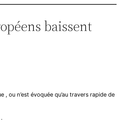
ropéens baissent
ue , ou n’est évoquée qu’au travers rapide de
.