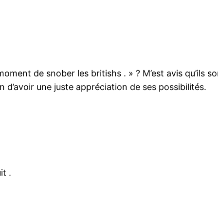
oment de snober les britishs . » ? M’est avis qu’ils so
n d’avoir une juste appréciation de ses possibilités.
t .