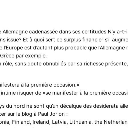
e Allemagne cadenassée dans ses certitudes N’y a-t
s issue? Et à quoi sert ce surplus financier s’il augme
e l’Europe est d’autant plus probable que l’Allemagne 
a Grèce par exemple.
un rôle, sans doute obnubilés par sa richesse présente
nifestera à la première occasion.»
n intime risquer de «se manifester à la première occas
s du nord ne sont qu’un décalque des desiderata all
r sur le blog à Paul Jorion :
ia, Finland, Ireland, Latvia, Lithuania, the Netherla