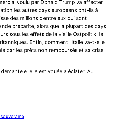
mmercial voulu par Donald Trump va affecter
ation les autres pays européens ont-ils à
isse des millions d’entre eux qui sont
ande précarité, alors que la plupart des pays
s sous les effets de la vieille Ostpolitik, le
tanniques. Enfin, comment l’Italie va-t-elle
é par les prêts non remboursés et sa crise
 démantèle, elle est vouée à éclater. Au
 souveraine