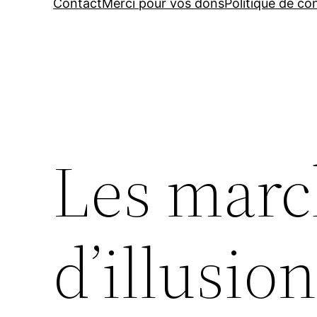
Contact
Merci pour vos dons
Politique de con
Les mar
d’illusio