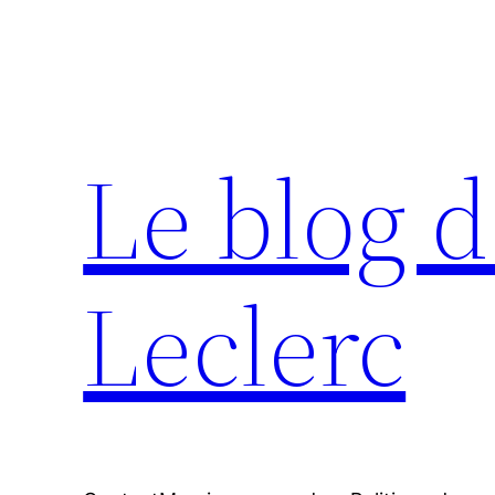
Aller
au
contenu
Le blog d
Leclerc