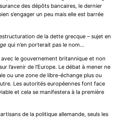
assurance des dépôts bancaires, le dernier
bien s’engager un peu mais elle est barrée
estructuration de la dette grecque – sujet en
age
qui n’en porterait pas le nom…
d avec le gouvernement britannique et non
ur l’avenir de l’Europe. Le débat à mener ne
ale ou une zone de libre-échange plus ou
’autre. Les autorités européennes font face
viable et cela se manifestera à la première
artisans de la politique allemande, seuls les