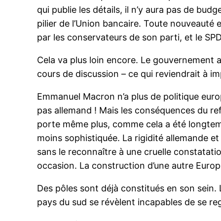
qui publie les détails, il n’y aura pas de b
pilier de l’Union bancaire. Toute nouveauté 
par les conservateurs de son parti, et le SP
Cela va plus loin encore. Le gouvernement al
cours de discussion – ce qui reviendrait à
Emmanuel Macron n’a plus de politique europ
pas allemand ! Mais les conséquences du refu
porte même plus, comme cela a été longtemps
moins sophistiquée. La rigidité allemande et 
sans le reconnaître à une cruelle constatatio
occasion. La construction d’une autre Europ
Des pôles sont déjà constitués en son sein. L
pays du sud se révèlent incapables de se re