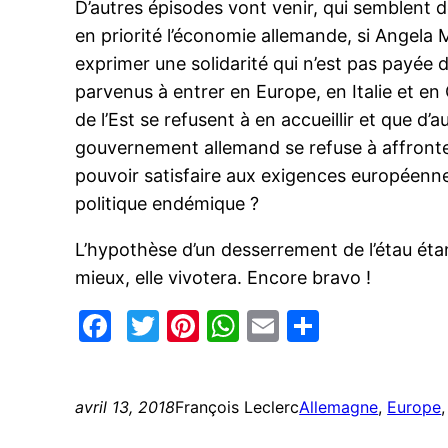
D’autres épisodes vont venir, qui semblent 
en priorité l’économie allemande, si Angela 
exprimer une solidarité qui n’est pas payée d
parvenus à entrer en Europe, en Italie et en
de l’Est se refusent à en accueillir et que d’
gouvernement allemand se refuse à affronter
pouvoir satisfaire aux exigences européenn
politique endémique ?
L’hypothèse d’un desserrement de l’étau étan
mieux, elle vivotera. Encore bravo !
Facebook
Twitter
Pinterest
WhatsApp
Email
Partage
avril 13, 2018
François Leclerc
Allemagne
, 
Europe
,