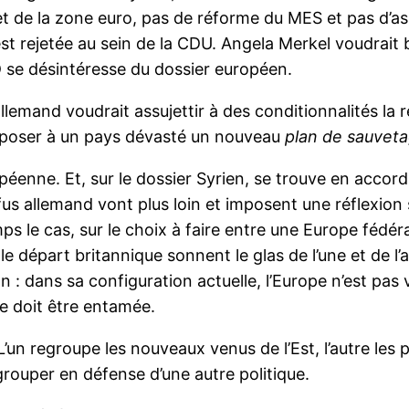
udget de la zone euro, pas de réforme du MES et pas d’
est rejetée au sein de la CDU. Angela Merkel voudrait 
D se désintéresse du dossier européen.
lemand voudrait assujettir à des conditionnalités la r
 imposer à un pays dévasté un nouveau
plan de sauvet
éenne. Et, sur le dossier Syrien, se trouve en accor
s allemand vont plus loin et imposent une réflexion s
 le cas, sur le choix à faire entre une Europe fédér
le départ britannique sonnent le glas de l’une et de l
n : dans sa configuration actuelle, l’Europe n’est pas 
e doit être entamée.
’un regroupe les nouveaux venus de l’Est, l’autre les p
grouper en défense d’une autre politique.