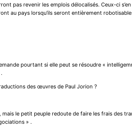
rront pas revenir les emplois délocalisés. Ceux-ci s’en
ont au pays lorsqu’ils seront entièrement robotisable
demande pourtant si elle peut se résoudre « intellig
.
traductions des œuvres de Paul Jorion ?
 mais le petit peuple redoute de faire les frais des tr
gociations » .