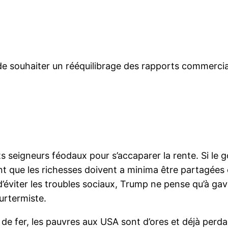
 de souhaiter un rééquilibrage des rapports commerci
ts seigneurs féodaux pour s’accaparer la rente. Si le
ent que les richesses doivent a minima être partagée
’éviter les troubles sociaux, Trump ne pense qu’à gave
urtermiste.
as de fer, les pauvres aux USA sont d’ores et déjà per