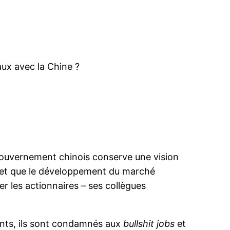
aux avec la Chine ?
 gouvernement chinois conserve une vision
s et que le développement du marché
r les actionnaires – ses collègues
dants, ils sont condamnés aux
bullshit jobs
et