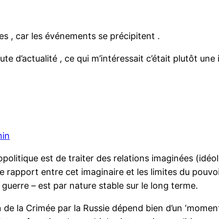
s , car les événements se précipitent .
e d’actualité , ce qui m’intéressait c’était plutôt une 
min
opolitique est de traiter des relations imaginées (idéo
e rapport entre cet imaginaire et les limites du pouvo
 guerre – est par nature stable sur le long terme.
n de la Crimée par la Russie dépend bien d’un ‘moment’ 