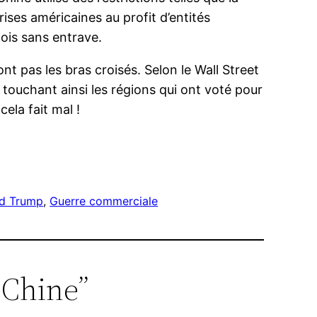
ises américaines au profit d’entités
nois sans entrave.
nt pas les bras croisés. Selon le Wall Street
, touchant ainsi les régions qui ont voté pour
ela fait mal !
d Trump
, 
Guerre commerciale
a Chine”