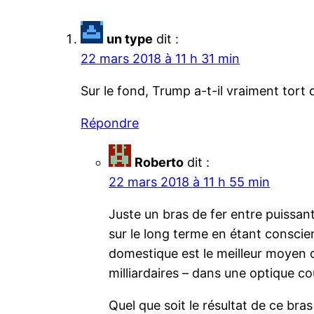
un type
dit :
22 mars 2018 à 11 h 31 min
Sur le fond, Trump a-t-il vraiment tort
Répondre
Roberto
dit :
22 mars 2018 à 11 h 55 min
Juste un bras de fer entre puissan
sur le long terme en étant consci
domestique est le meilleur moyen d
milliardaires – dans une optique co
Quel que soit le résultat de ce br