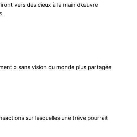
 iront vers des cieux à la main d’œuvre
s.
emment » sans vision du monde plus partagée
ansactions sur lesquelles une trêve pourrait