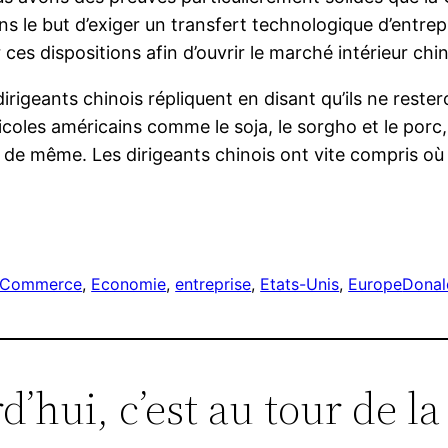
s le but d’exiger un transfert technologique d’entrepr
 ces dispositions afin d’ouvrir le marché intérieur chi
rigeants chinois répliquent en disant qu’ils ne restero
ricoles américains comme le soja, le sorgho et le porc
t de même. Les dirigeants chinois ont vite compris où c
r
Commerce
, 
Economie
, 
entreprise
, 
Etats-Unis
, 
Europe
Donal
d’hui, c’est au tour de l