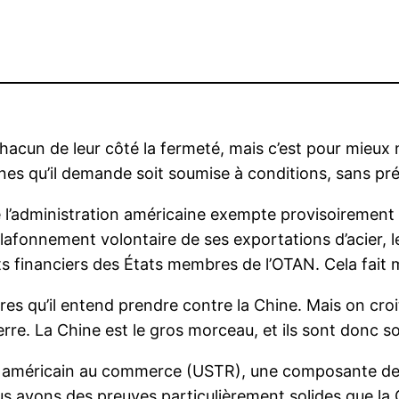
acun de leur côté la fermeté, mais c’est pour mieux né
s qu’il demande soit soumise à conditions, sans précis
ue l’administration américaine exempte provisoirement
e plafonnement volontaire de ses exportations d’acier
 financiers des États membres de l’OTAN. Cela fait m
s qu’il entend prendre contre la Chine. Mais on croi
rre. La Chine est le gros morceau, et ils sont donc 
 américain au commerce (USTR), une composante de l
s avons des preuves particulièrement solides que la Ch