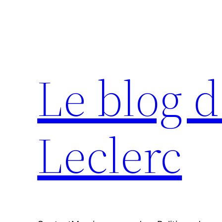
Aller
au
contenu
Le blog d
Leclerc