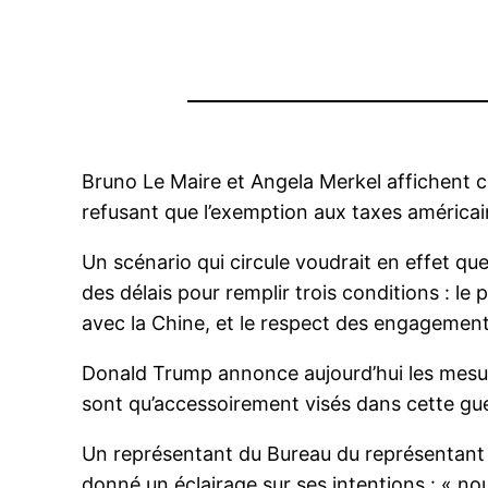
Bruno Le Maire et Angela Merkel affichent ch
refusant que l’exemption aux taxes américaine
Un scénario qui circule voudrait en effet q
des délais pour remplir trois conditions : l
avec la Chine, et le respect des engagements
Donald Trump annonce aujourd’hui les mesure
sont qu’accessoirement visés dans cette gue
Un représentant du Bureau du représentant
donné un éclairage sur ses intentions : « nou