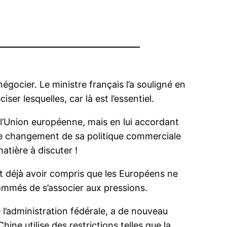
gocier. Le ministre français l’a souligné en
er lesquelles, car là est l’essentiel.
 l’Union européenne, mais en lui accordant
, le changement de sa politique commerciale
atière à discuter !
t déjà avoir compris que les Européens ne
sommés de s’associer aux pressions.
’administration fédérale, a de nouveau
ine utilise des restrictions telles que la