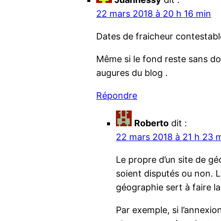
22 mars 2018 à 20 h 16 min
Dates de fraicheur contestable
Même si le fond reste sans dout
augures du blog .
Répondre
Roberto
dit :
22 mars 2018 à 21 h 23 
Le propre d’un site de gé
soient disputés ou non. L
géographie sert à faire la
Par exemple, si l’annexio