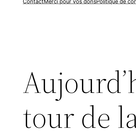
Contact
Merci pour vos dons
Politique de con
Aujourd’h
tour de l