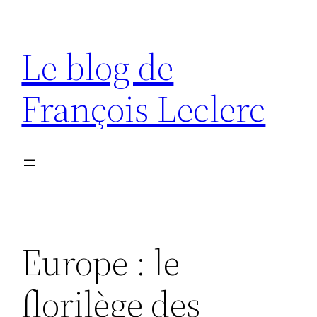
Aller
au
Le blog de
contenu
François Leclerc
Europe : le
florilège des