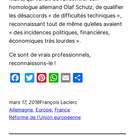
homologue allemand Olaf Schulz, de qualifier
les désaccords « de difficultés techniques »,
reconnaissant tout de même qu’elles avaient
« des incidences politiques, financières,
économiques très lourdes ».
Ce sont de vrais professionnels,
reconnaissons-le !
Facebook
Twitter
Pinterest
WhatsApp
Email
Partager
mars 17, 2018
François Leclerc
Allemagne
, 
Europe
, 
France
Réforme de l’Union européenne