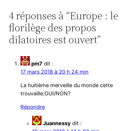
4 réponses à “Europe : le
florilège des propos
dilatoires est ouvert”
pm7
dit :
17 mars 2018 à 20 h 24 min
La huitième merveille du monde cette
trouvaille;OUI/NON?
Répondre
Juannessy
dit :