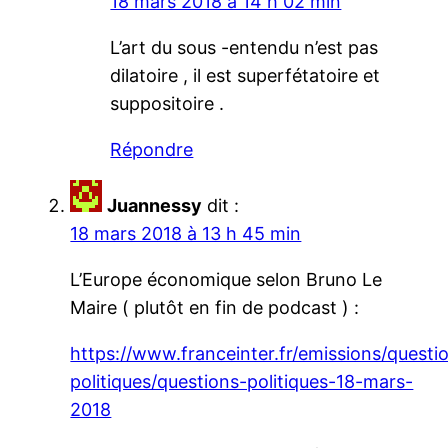
18 mars 2018 à 14 h 02 min
L’art du sous -entendu n’est pas
dilatoire , il est superfétatoire et
suppositoire .
Répondre
Juannessy
dit :
18 mars 2018 à 13 h 45 min
L’Europe économique selon Bruno Le
Maire ( plutôt en fin de podcast ) :
https://www.franceinter.fr/emissions/questi
politiques/questions-politiques-18-mars-
2018