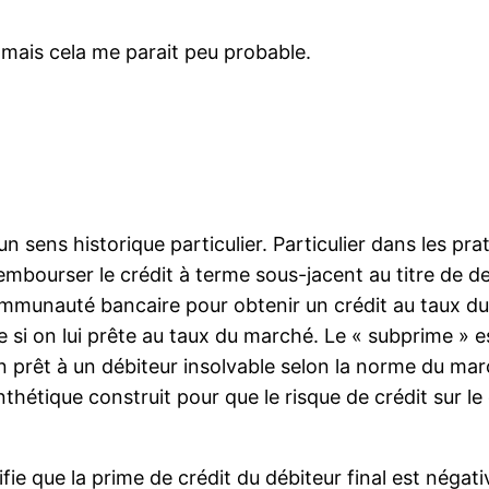
t, mais cela me parait peu probable.
:
n sens historique particulier. Particulier dans les pra
rembourser le crédit à terme sous-jacent au titre de de
ommunauté bancaire pour obtenir un crédit au taux du
ve si on lui prête au taux du marché. Le « subprime » 
n prêt à un débiteur insolvable selon la norme du mar
thétique construit pour que le risque de crédit sur le d
fie que la prime de crédit du débiteur final est négat