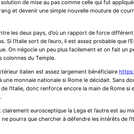
 solution de mise au pas comme celle qui fut appliquée
rang et devenir une simple nouvelle mouture de courro
entre les deux pays, d’où un rapport de force différent :
. Si l’Italie sort de l’euro, il est assez probable que
e. On négocie un peu plus facilement et on fait un p
les colonnes du Temple.
térieur italien est assez largement bénéficiaire
https:
 à une monnaie nationale si Rome le décidait. Sans dou
as de l’Italie, donc renforce encore la main de Rome si
.
st clairement eurosceptique la Lega et l’autre est au 
ne pourra que chercher à défendre les intérêts de l’Ita