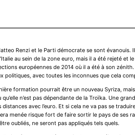
Matteo Renzi et le Parti démocrate se sont évanouis. I
l’Italie au sein de la zone euro, mais il a été rejeté e
 élections européennes de 2014 où il a été à son zénit
ux politiques, avec toutes les inconnues que cela com
ernière formation pourrait être un nouveau Syriza, mais
lieu qu’elle n’est pas dépendante de la Troïka. Une gra
s distances avec l’euro. Et si cela ne va pas se tradui
era menée risque fort de faire sortir le pays de ses 
tre oubliés, ne seront pas appliqués tels quels.