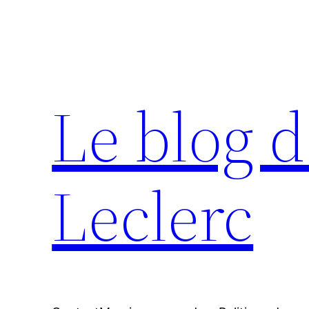
Aller
au
contenu
Le blog d
Leclerc