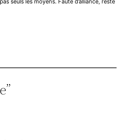
pas seuls les moyens. Faute d’alliance, reste
ie”