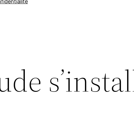
fidentialité
ude s’instal