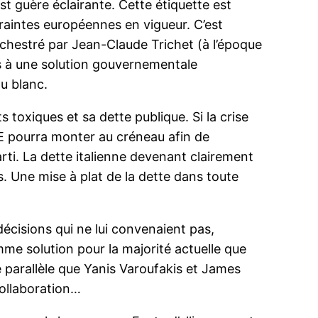
t guère éclairante. Cette étiquette est
traintes européennes en vigueur. C’est
orchestré par Jean-Claude Trichet (à l’époque
es à une solution gouvernementale
ou blanc.
 toxiques et sa dette publique. Si la crise
CE pourra monter au créneau afin de
arti. La dette italienne devenant clairement
s. Une mise à plat de la dette dans toute
cisions qui ne lui convenaient pas,
mme solution pour la majorité actuelle que
ie parallèle que Yanis Varoufakis et James
 collaboration…