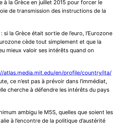
 à la Grèce en juillet 2015 pour forcer le
ie de transmission des instructions de la
 si la Grèce était sortie de l’euro, l’Eurozone
 l’Eurozone cède tout simplement et que la
eu mieux valoir ses intérêts quand on
//atlas.media.mit.edu/en/profile/country/ita/
te, ce n’est pas à prévoir dans l’immédiat,
 elle cherche à défendre les intérêts du pays
minimum ambigu le M5S, quelles que soient les
lie à l’encontre de la politique d’austérité