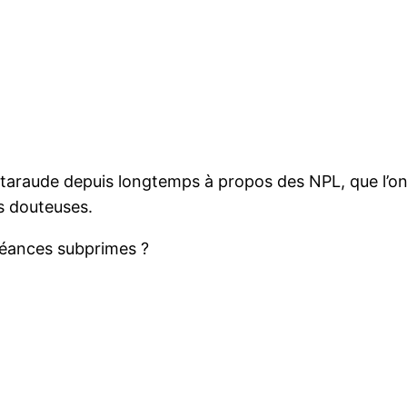
taraude depuis longtemps à propos des NPL, que l’on 
es douteuses.
réances subprimes ?