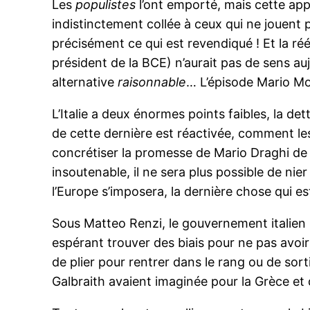
Les
populistes
l’ont emporté, mais cette app
indistinctement collée à ceux qui ne jouent p
précisément ce qui est revendiqué ! Et la ré
président de la BCE) n’aurait pas de sens a
alternative
raisonnable
… L’épisode Mario Mont
L’Italie a deux énormes points faibles, la de
de cette dernière est réactivée, comment les
concrétiser la promesse de Mario Draghi de «
insoutenable, il ne sera plus possible de ni
l’Europe s’imposera, la dernière chose qui es
Sous Matteo Renzi, le gouvernement italien 
espérant trouver des biais pour ne pas avoir 
de plier pour rentrer dans le rang ou de sort
Galbraith avaient imaginée pour la Grèce et q