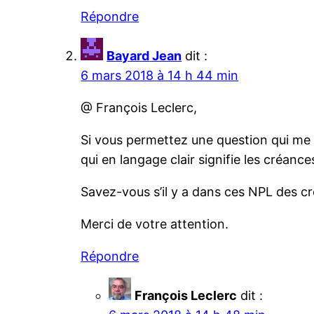
Répondre
Bayard Jean
dit :
6 mars 2018 à 14 h 44 min
@ François Leclerc,
Si vous permettez une question qui me 
qui en langage clair signifie les créanc
Savez-vous s’il y a dans ces NPL des c
Merci de votre attention.
Répondre
François Leclerc
dit :