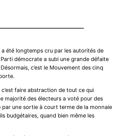
l a été longtemps cru par les autorités de
t le Parti démocrate a subi une grande défaite
h. Désormais, c’est le Mouvement des cinq
porte.
 c’est faire abstraction de tout ce qui
nde majorité des électeurs a voté pour des
re par une sortie à court terme de la monnaie
rails budgétaires, quand bien même les