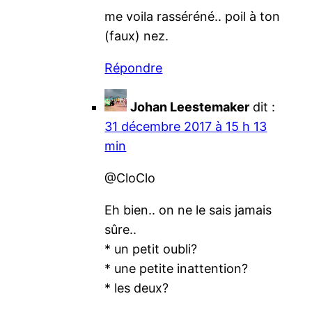
me voila rasséréné.. poil à ton
(faux) nez.
Répondre
Johan Leestemaker
dit :
31 décembre 2017 à 15 h 13
min
@CloClo
Eh bien.. on ne le sais jamais
sûre..
* un petit oubli?
* une petite inattention?
* les deux?