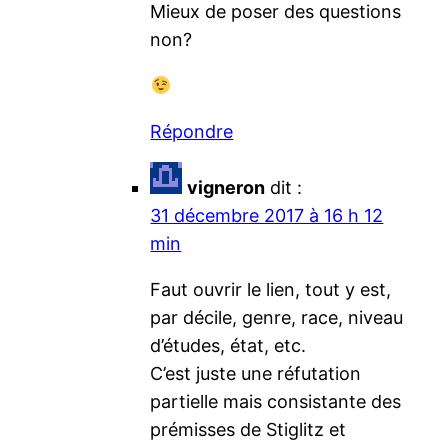
Mieux de poser des questions
non?
Répondre
vigneron
dit :
31 décembre 2017 à 16 h 12
min
Faut ouvrir le lien, tout y est,
par décile, genre, race, niveau
d’études, état, etc.
C’est juste une réfutation
partielle mais consistante des
prémisses de Stiglitz et