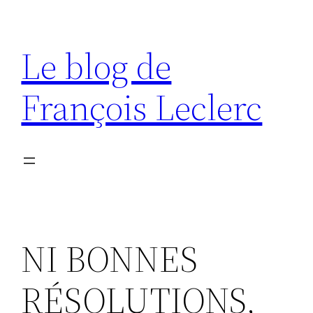
Aller
au
Le blog de
contenu
François Leclerc
NI BONNES
RÉSOLUTIONS,