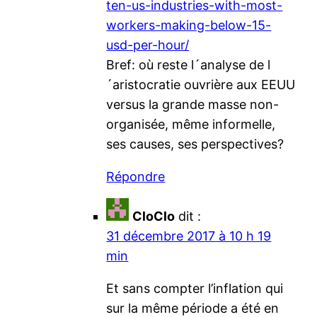
ten-us-industries-with-most-
workers-making-below-15-
usd-per-hour/
Bref: où reste l´analyse de l
´aristocratie ouvrière aux EEUU
versus la grande masse non-
organisée, même informelle,
ses causes, ses perspectives?
Répondre
CloClo
dit :
31 décembre 2017 à 10 h 19
min
Et sans compter l’inflation qui
sur la même période a été en