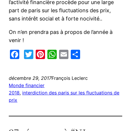
l’activité financière procède pour une large
part de paris sur les fluctuations des prix,
sans intérêt social et à forte nocivité..
On n’en prendra pas à propos de l’année à
venir !
Facebook
Twitter
Pinterest
WhatsApp
Email
Partager
décembre 29, 2017
François Leclerc
Monde financier
2018
, 
interdiction des paris sur les fluctuations de
prix