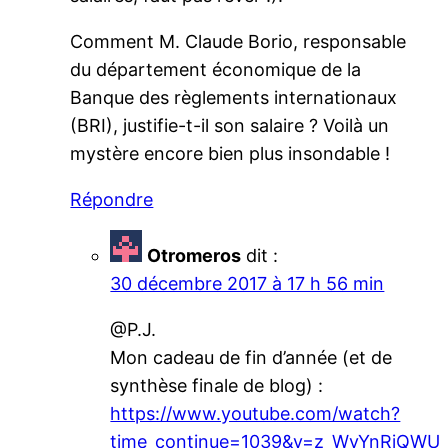
Comment M. Claude Borio, responsable
du département économique de la
Banque des règlements internationaux
(BRI), justifie-t-il son salaire ? Voilà un
mystère encore bien plus insondable !
Répondre
Otromeros
dit :
30 décembre 2017 à 17 h 56 min
@P.J.
Mon cadeau de fin d’année (et de
synthèse finale de blog) :
https://www.youtube.com/watch?
time_continue=1039&v=z_WvYnRjQWU