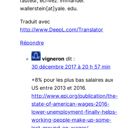
l’auteur, écrivez: immanuel.
wallerstein[at]yale. edu.
Traduit avec
http://www.DeepL.com/Translator
Répondre
vigneron
dit :
30 décembre 2017 à 20 h 57 min
+8% pour les plus bas salaires aux
US entre 2013 et 2016.
http://www.epi.org/publication/the-
state-of-american-wages-2016-
lower-unemployment-finally-helps-
working-people-make-up-some-
lost-ground-on-wages/