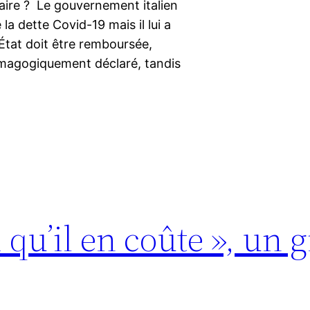
viaire ? Le gouvernement italien
la dette Covid-19 mais il lui a
État doit être remboursée,
démagogiquement déclaré, tandis
 qu’il en coûte », un 