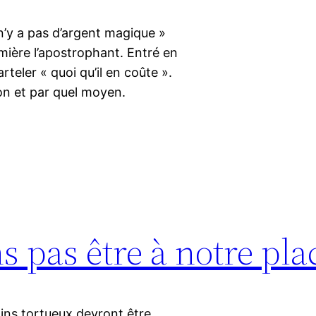
 n’y a pas d’argent magique »
ière l’apostrophant. Entré en
rteler « quoi qu’il en coûte ».
tion et par quel moyen.
 pas être à notre pla
ins tortueux devront être