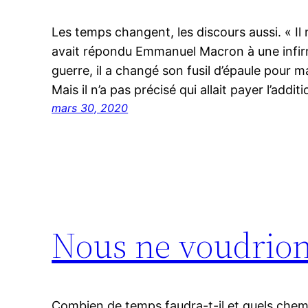
Les temps changent, les discours aussi. « Il
avait répondu Emmanuel Macron à une infirm
guerre, il a changé son fusil d’épaule pour ma
Mais il n’a pas précisé qui allait payer l’addi
mars 30, 2020
Nous ne voudrions
Combien de temps faudra-t-il et quels chem