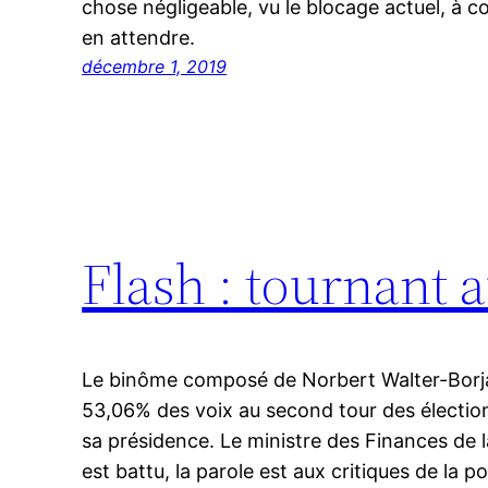
chose négligeable, vu le blocage actuel, à c
en attendre.
décembre 1, 2019
Flash : tournant
Le binôme composé de Norbert Walter-Borja
53,06% des voix au second tour des électio
sa présidence. Le ministre des Finances de l
est battu, la parole est aux critiques de la po