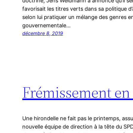
doctrine, Jens Weidmann a annoncé qu’il serai
favorisait les titres verts dans sa politique d
selon lui pratiquer un mélange des genres ent
gouvernementale…
décembre 8, 2019
Frémissement en
Une hirondelle ne fait pas le printemps, assu
nouvelle équipe de direction à la tête du S