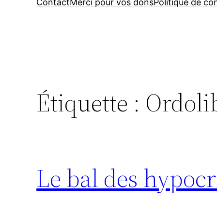
Contact
Merci pour vos dons
Politique de con
Étiquette :
Ordoli
Le bal des hypocr