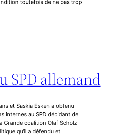
ondition toutefois de ne pas trop
 au SPD allemand
ns et Saskia Esken a obtenu
ns internes au SPD décidant de
a Grande coalition Olaf Scholz
litique qu’il a défendu et