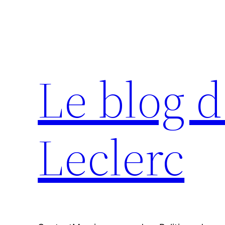
Aller
au
contenu
Le blog d
Leclerc