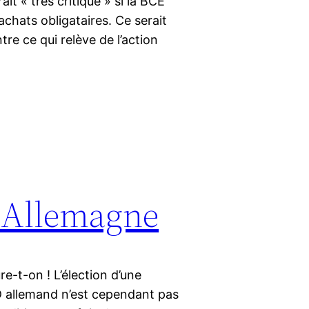
t « très critique » si la BCE
’achats obligataires. Ce serait
re ce qui relève de l’action
 Allemagne
re-t-on ! L’élection d’une
PD allemand n’est cependant pas