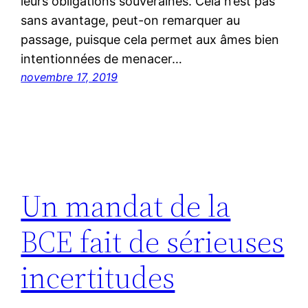
leurs obligations souveraines. Cela n’est pas
sans avantage, peut-on remarquer au
passage, puisque cela permet aux âmes bien
intentionnées de menacer…
novembre 17, 2019
Un mandat de la
BCE fait de sérieuses
incertitudes