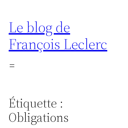
Aller
au
Le blog de
contenu
François Leclerc
Étiquette :
Obligations