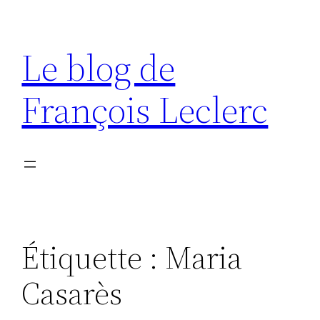
Aller
au
Le blog de
contenu
François Leclerc
Étiquette :
Maria
Casarès