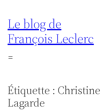
Aller
au
Le blog de
contenu
François Leclerc
Étiquette :
Christine
Lagarde