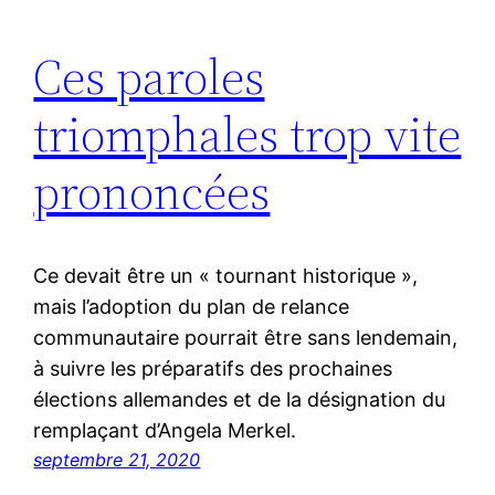
Ces paroles
triomphales trop vite
prononcées
Ce devait être un « tournant historique »,
mais l’adoption du plan de relance
communautaire pourrait être sans lendemain,
à suivre les préparatifs des prochaines
élections allemandes et de la désignation du
remplaçant d’Angela Merkel.
septembre 21, 2020