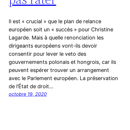
Il est « crucial » que le plan de relance
européen soit un « succès » pour Christine
Lagarde. Mais à quelle renonciation les
dirigeants européens vont-ils devoir
consentir pour lever le veto des
gouvernements polonais et hongrois, car ils
peuvent espérer trouver un arrangement
avec le Parlement européen. La préservation
de l’État de droit…
octobre 19, 2020