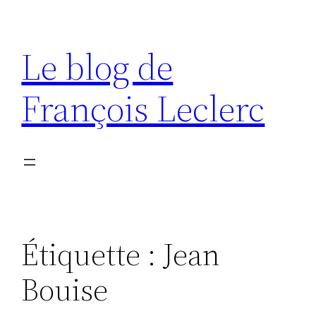
Aller
au
Le blog de
contenu
François Leclerc
Étiquette :
Jean
Bouise