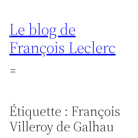
Aller
au
Le blog de
contenu
François Leclerc
Étiquette :
François
Villeroy de Galhau