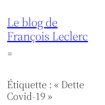
Aller
au
Le blog de
contenu
François Leclerc
Étiquette :
« Dette
Covid-19 »