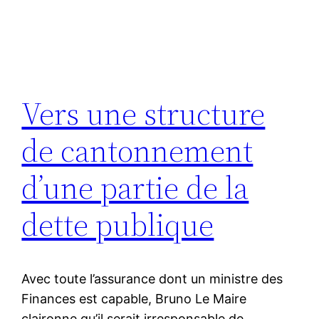
Vers une structure
de cantonnement
d’une partie de la
dette publique
Avec toute l’assurance dont un ministre des
Finances est capable, Bruno Le Maire
claironne qu’il serait irresponsable de