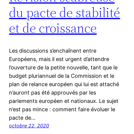
du pacte de stabilité
et de croissance
Les discussions s’enchaînent entre
Européens, mais il est urgent d’attendre
l’ouverture de la petite nouvelle, tant que le
budget pluriannuel de la Commission et le
plan de relance européen qui lui est attaché
n’auront pas été approuvés par les
parlements européen et nationaux. Le sujet
n’est pas mince : comment faire évoluer le
pacte de…
octobre 22, 2020