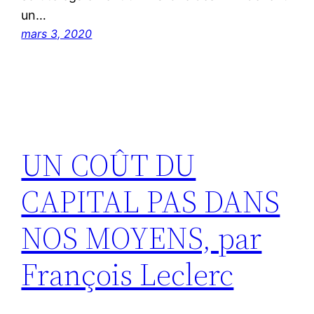
un…
mars 3, 2020
UN COÛT DU
CAPITAL PAS DANS
NOS MOYENS, par
François Leclerc