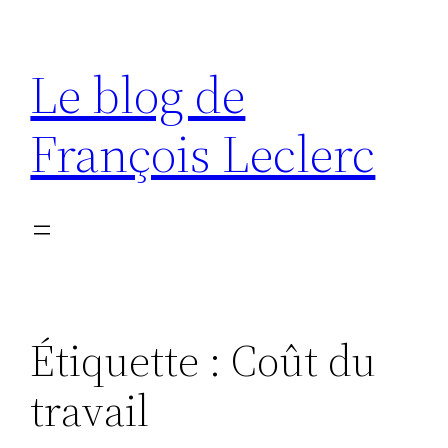
Aller
au
Le blog de
contenu
François Leclerc
Étiquette :
Coût du
travail