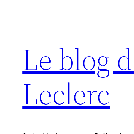
Aller
au
contenu
Le blog d
Leclerc