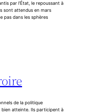
tis par l’État, le repoussant à
s sont attendus en mars
ne pas dans les sphères
roire
nnels de la politique
ien atteinte. Ils participent à