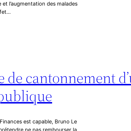
e et l’augmentation des malades
ffet…
re de cantonnement d
 publique
 Finances est capable, Bruno Le
e prétendre ne pas rembourser la