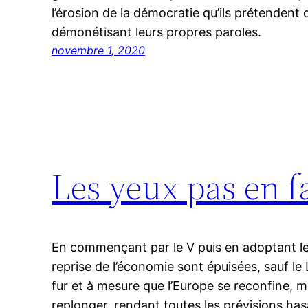
l’érosion de la démocratie qu’ils prétendent 
démonétisant leurs propres paroles.
novembre 1, 2020
Les yeux pas en f
En commençant par le V puis en adoptant le W
reprise de l’économie sont épuisées, sauf le
fur et à mesure que l’Europe se reconfine, 
replonger, rendant toutes les prévisions has