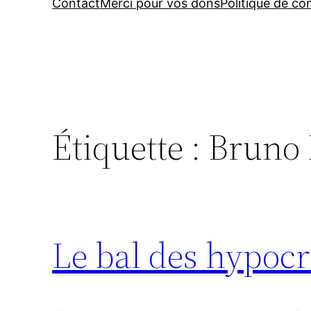
Contact
Merci pour vos dons
Politique de con
Étiquette :
Bruno 
Le bal des hypocr