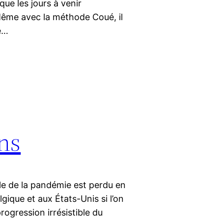
que les jours à venir
Même avec la méthode Coué, il
ie…
ns
ôle de la pandémie est perdu en
ique et aux États-Unis si l’on
rogression irrésistible du