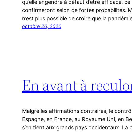
qu’elle engendre à défaut d’être efficace, ce 
confirmeront selon de fortes probabilités. 
n’est plus possible de croire que la pandém
octobre 26, 2020
En avant à reculo
Malgré les affirmations contraires, le contr
Espagne, en France, au Royaume Uni, en Belg
s’en tient aux grands pays occidentaux. La p