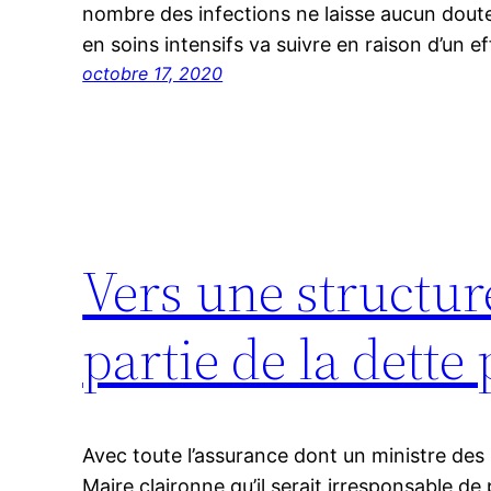
nombre des infections ne laisse aucun dout
en soins intensifs va suivre en raison d’un e
octobre 17, 2020
Vers une structu
partie de la dette
Avec toute l’assurance dont un ministre des
Maire claironne qu’il serait irresponsable d