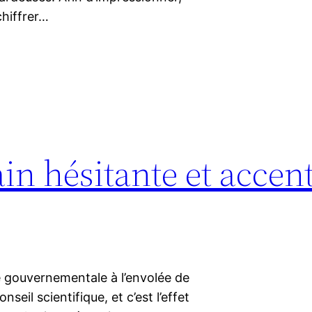
chiffrer…
in hésitante et accen
te gouvernementale à l’envolée de
nseil scientifique, et c’est l’effet