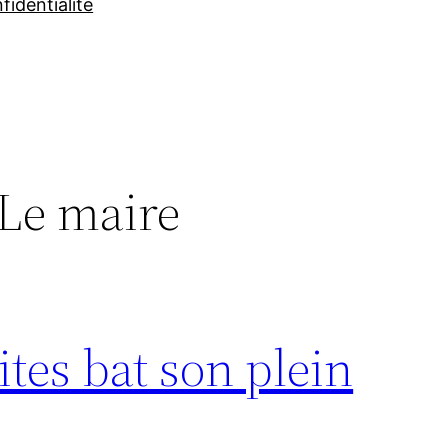
fidentialité
Le maire
ites bat son plein