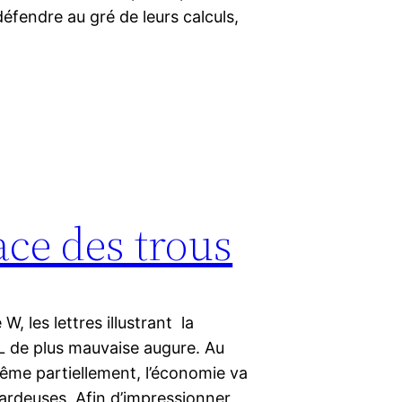
défendre au gré de leurs calculs,
ace des trous
, les lettres illustrant la
 L de plus mauvaise augure. Au
même partiellement, l’économie va
ardeuses. Afin d’impressionner,