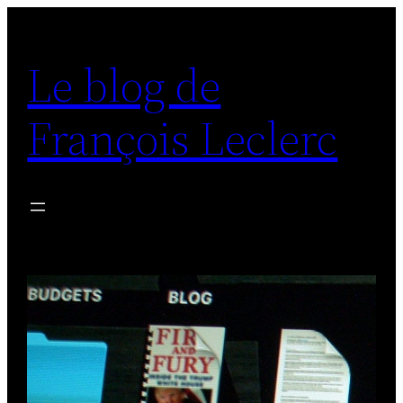
Aller
au
Le blog de
contenu
François Leclerc