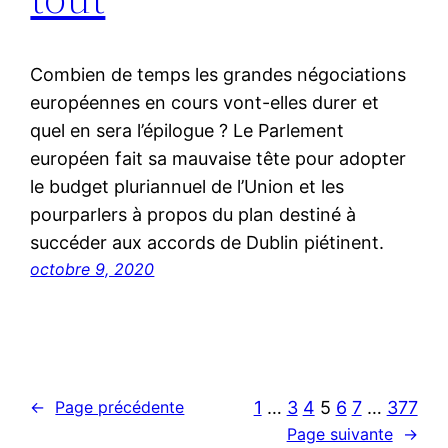
Combien de temps les grandes négociations
européennes en cours vont-elles durer et
quel en sera l’épilogue ? Le Parlement
européen fait sa mauvaise tête pour adopter
le budget pluriannuel de l’Union et les
pourparlers à propos du plan destiné à
succéder aux accords de Dublin piétinent.
octobre 9, 2020
1
…
3
4
5
6
7
…
377
←
Page précédente
Page suivante
→