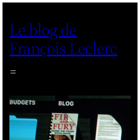
Aller
au
Le blog de
contenu
François Leclerc