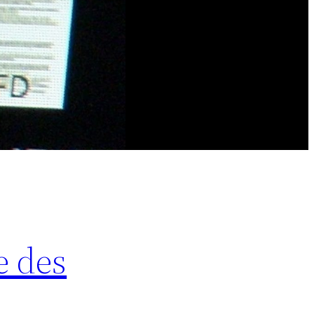
e des