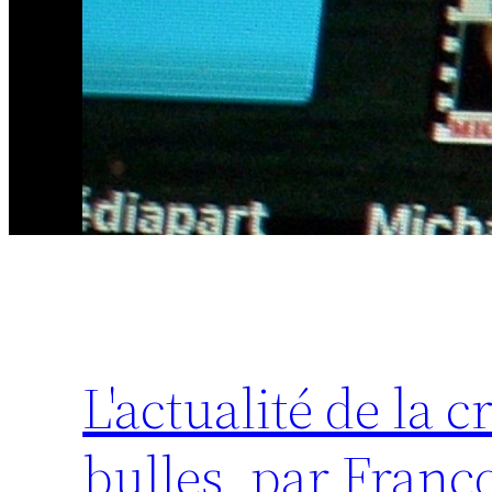
L'actualité de la c
bulles, par Franç