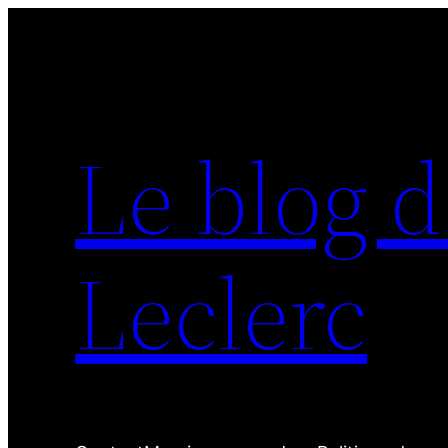
Aller
au
contenu
Le blog d
Leclerc