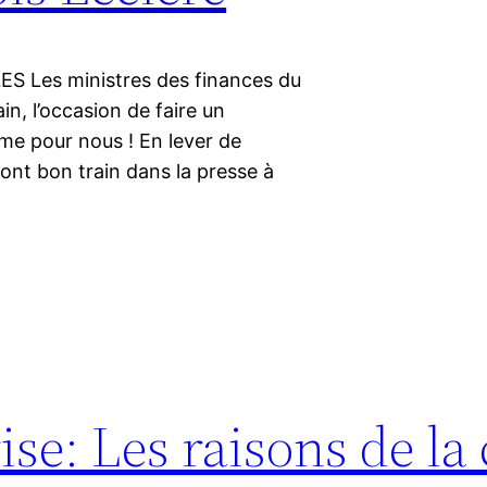
ES Les ministres des finances du
n, l’occasion de faire un
me pour nous ! En lever de
ont bon train dans la presse à
rise: Les raisons de la 