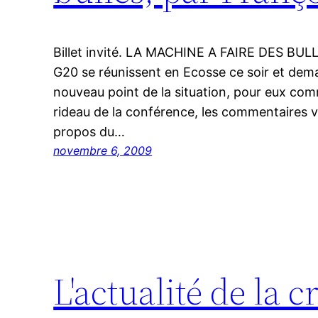
Billet invité. LA MACHINE A FAIRE DES BULL
G20 se réunissent en Ecosse ce soir et demai
nouveau point de la situation, pour eux com
rideau de la conférence, les commentaires v
propos du…
novembre 6, 2009
L'actualité de la c