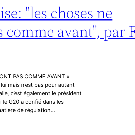
rise: "les choses ne
s comme avant", par 
NDRONT PAS COMME AVANT »
lui mais n’est pas pour autant
lie, c’est également le président
ui le G20 a confié dans les
matière de régulation…