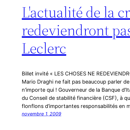
L'actualité de la c
redeviendront pa
Leclerc
Billet invité « LES CHOSES NE REDEVIE
Mario Draghi ne fait pas beaucoup parler de 
n’importe qui ! Gouverneur de la Banque d’Ita
du Conseil de stabilité financière (CSF), à q
flonflons d’importantes responsabilités en 
novembre 1, 2009