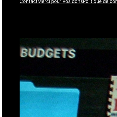
Contact
Merci pour vos dons
Politique de con