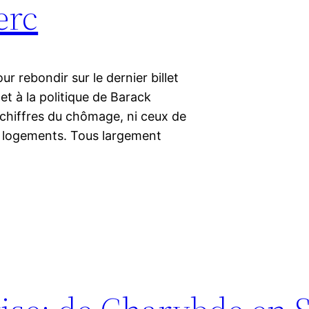
erc
 rebondir sur le dernier billet
et à la politique de Barack
s chiffres du chômage, ni ceux de
e logements. Tous largement