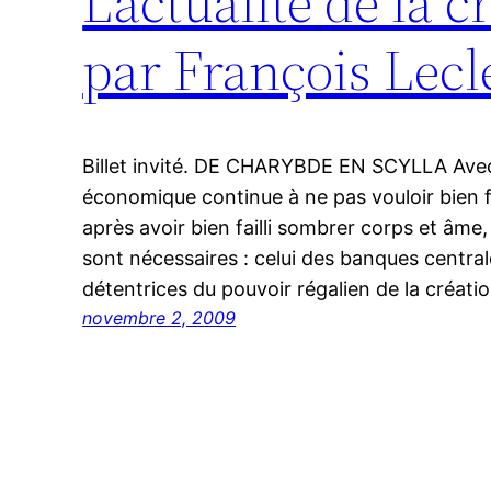
L'actualité de la 
par François Lecl
Billet invité. DE CHARYBDE EN SCYLLA Avec
économique continue à ne pas vouloir bien f
après avoir bien failli sombrer corps et âme
sont nécessaires : celui des banques central
détentrices du pouvoir régalien de la créati
novembre 2, 2009