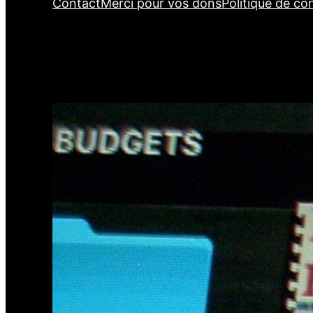
Contact
Merci pour vos dons
Politique de con