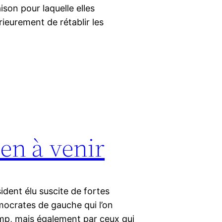
ison pour laquelle elles
rieurement de rétablir les
den à venir
ident élu suscite de fortes
mocrates de gauche qui l’on
mp, mais également par ceux qui