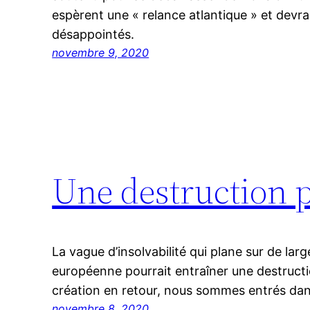
espèrent une « relance atlantique » et devra
désappointés.
novembre 9, 2020
Une destruction p
La vague d’insolvabilité qui plane sur de lar
européenne pourrait entraîner une destruct
création en retour, nous sommes entrés dan
novembre 8, 2020