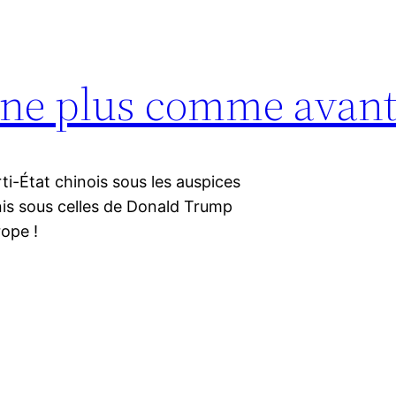
rne plus comme avan
ti-État chinois sous les auspices
Unis sous celles de Donald Trump
rope !