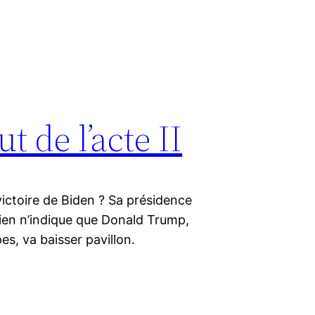
t de l’acte II
victoire de Biden ? Sa présidence
rien n’indique que Donald Trump,
es, va baisser pavillon.