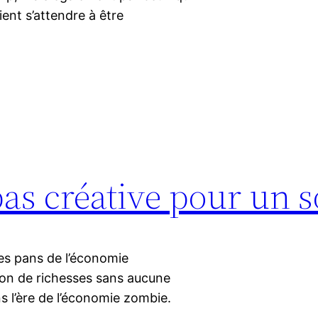
ient s’attendre à être
as créative pour un 
ges pans de l’économie
ion de richesses sans aucune
s l’ère de l’économie zombie.