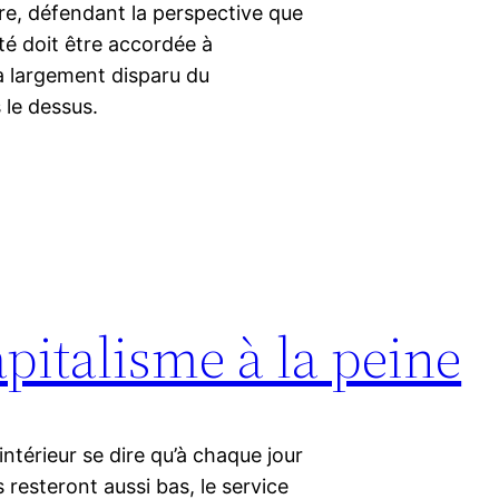
e, défendant la perspective que
té doit être accordée à
 a largement disparu du
 le dessus.
pitalisme à la peine
intérieur se dire qu’à chaque jour
s resteront aussi bas, le service