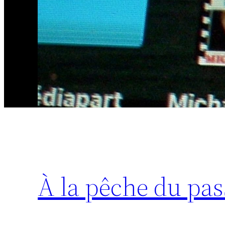
À la pêche du pass