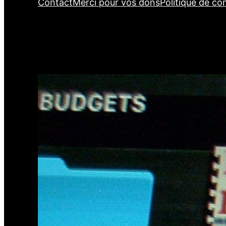
Contact
Merci pour vos dons
Politique de con