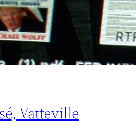
é, Vatteville