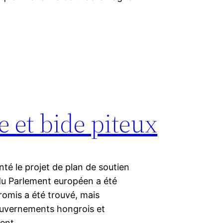
e et bide piteux
nté le projet de plan de soutien
du Parlement européen a été
promis a été trouvé, mais
ouvernements hongrois et
ment…