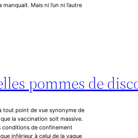
manquait. Mais ni l’un ni l’autre
lles pommes de disc
e à tout point de vue synonyme de
 que la vaccination soit massive.
des conditions de confinement
ue inférieur à celui de la vague