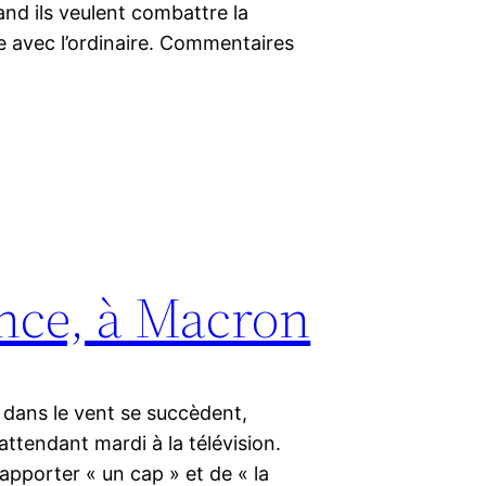
nd ils veulent combattre la
he avec l’ordinaire. Commentaires
ance, à Macron
r dans le vent se succèdent,
ttendant mardi à la télévision.
 apporter « un cap » et de « la