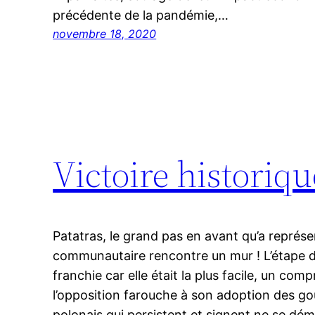
précédente de la pandémie,…
novembre 18, 2020
Victoire historiqu
Patatras, le grand pas en avant qu’a représe
communautaire rencontre un mur ! L’étape 
franchie car elle était la plus facile, un com
l’opposition farouche à son adoption des g
polonais qui persistent et signent ne se dé