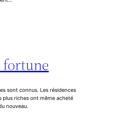
a fortune
es sont connus. Les résidences
es plus riches ont même acheté
 du nouveau.