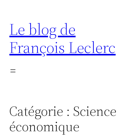
Aller
au
Le blog de
contenu
François Leclerc
Catégorie :
Science
économique