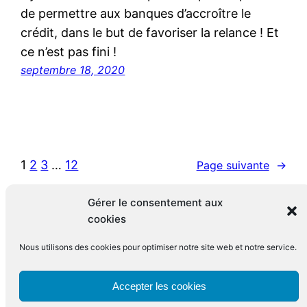
de permettre aux banques d’accroître le
crédit, dans le but de favoriser la relance ! Et
ce n’est pas fini !
septembre 18, 2020
1
2
3
…
12
Page suivante
→
Gérer le consentement aux
cookies
Nous utilisons des cookies pour optimiser notre site web et notre service.
Le blog de François Leclerc
Accepter les cookies