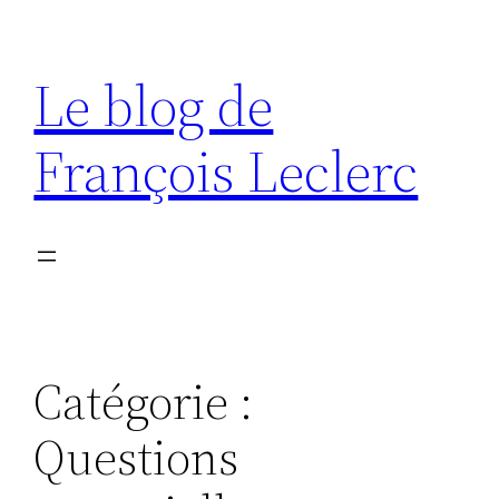
Aller
au
Le blog de
contenu
François Leclerc
Catégorie :
Questions