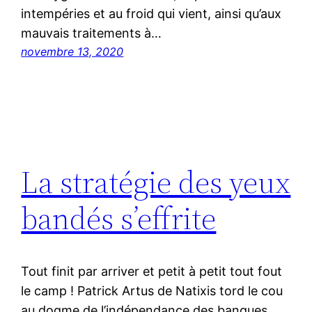
intempéries et au froid qui vient, ainsi qu’aux
mauvais traitements à…
novembre 13, 2020
La stratégie des yeux
bandés s’effrite
Tout finit par arriver et petit à petit tout fout
le camp ! Patrick Artus de Natixis tord le cou
au dogme de l’indépendance des banques