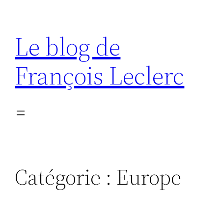
Aller
au
Le blog de
contenu
François Leclerc
Catégorie :
Europe