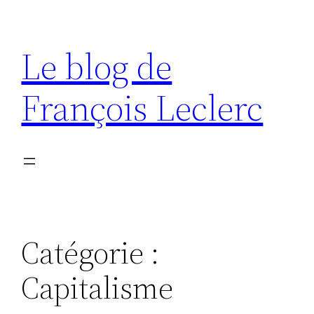
Aller
au
Le blog de
contenu
François Leclerc
Catégorie :
Capitalisme