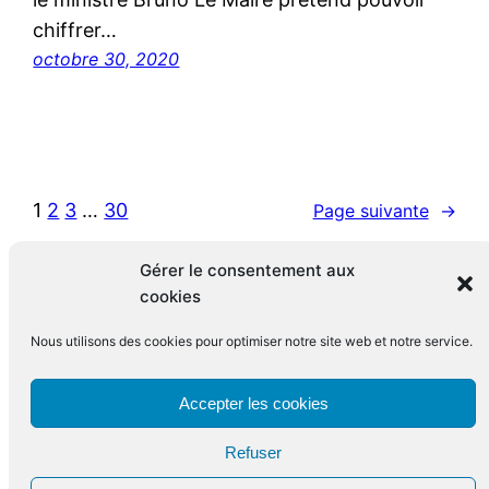
chiffrer…
octobre 30, 2020
1
2
3
…
30
Page suivante
→
Gérer le consentement aux
cookies
Nous utilisons des cookies pour optimiser notre site web et notre service.
Le blog de François Leclerc
Accepter les cookies
Refuser
Fièrement propulsé par
WordPress