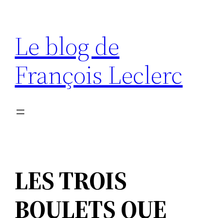
Aller
au
Le blog de
contenu
François Leclerc
LES TROIS
BOULETS QUE